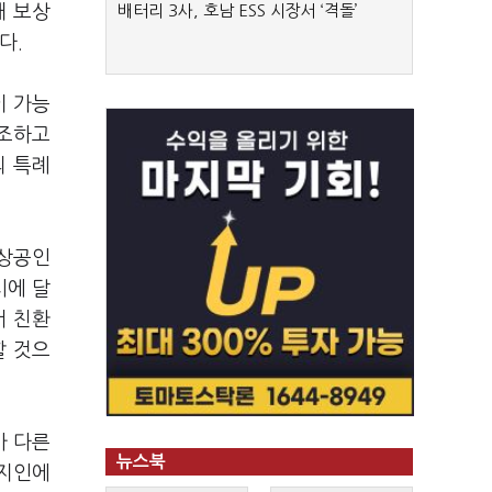
해 보상
배터리 3사, 호남 ESS 시장서 ‘격돌’
다.
이 가능
강조하고
의 특례
소상공인
시에 달
서 친환
할 것으
가 다른
뉴스북
 지인에