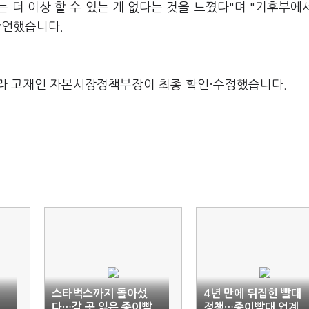
 더 이상 할 수 있는 게 없다는 것을 느꼈다"며 "기후부에
단언했습니다.
라 고재인 자본시장정책부장이 최종 확인·수정했습니다.
스타벅스까지 돌아섰
4년 만에 뒤집힌 빨대
다…갈 곳 잃은 종이빨
정책…종이빨대 업계