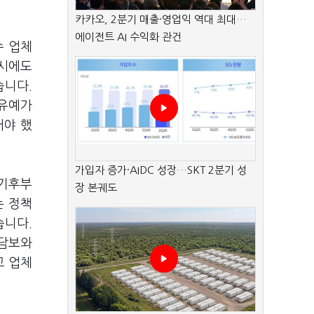
카카오, 2분기 매출·영업익 역대 최대…
에이전트 AI 수익화 관건
수 업체
 시에도
습니다.
 유예가
어야 했
가입자 증가·AIDC 성장…SKT 2분기 성
 기후부
장 본궤도
는 정책
습니다.
 담보와
고 업체