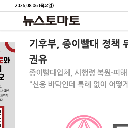
2026.08.06 (목요일)
기후부, 종이빨대 정책
권유
종이빨대업체, 시행령 복원·피해
"신용 바닥인데 특례 없이 어떻게