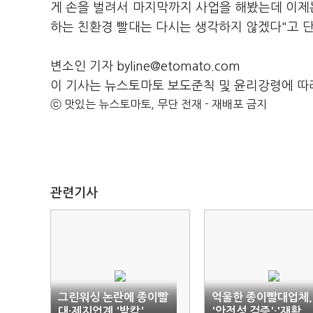
게 손을 벌려서 마지막까지 사업을 해봤는데 이제는
하는 친환경 빨대는 다시는 생각하지 않겠다"고 
변소인 기자 byline@etomato.com
이 기사는 뉴스토마토 보도준칙 및 윤리강령에 따
ⓒ 맛있는 뉴스토마토, 무단 전재 - 재배포 금지
관련기사
그린워싱 논란에 종이빨
억울한 종이빨대업체,
대·제지업계 '발칵'
'안전성 검증'·'재활