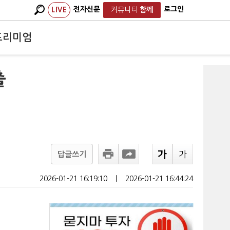
전자신문
로그인
LIVE
커뮤니티
함께
프리미엄
출
답글쓰기
2026-01-21 16:19:10
ㅣ
2026-01-21 16:44:24