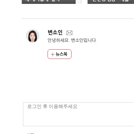
용'에 직접 나선다
변소인
안녕하세요. 변소인입니다.
뉴스북