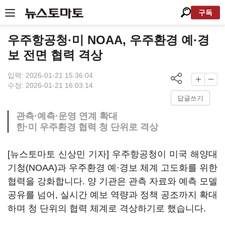
구독
우주항공청·미 NOAA, 우주환경 예·경
보 전면 협력 격상
입력: 2026-01-21 15:36:04
수정: 2026-01-21 16:03:14
답글쓰기
관측·예측·운영 연계 확대
한·미 우주환경 협력 청 단위로 격상
[뉴스토마토 신상민 기자] 우주항공청이 미국 해양대
기청(NOAA)과 우주환경 예·경보 체계 고도화를 위한
협력을 강화합니다. 양 기관은 관측 자료와 예측 모델
공유를 넘어, 실시간 예보 역량과 정책 공조까지 확대
하며 청 단위의 협력 체계로 격상하기로 했습니다.