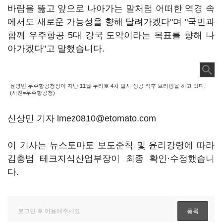
바람을 뚫고 앞으로 나아가는 말처럼 어떠한 역경 속
에서도 새로운 가능성을 향해 달려가겠다"며 "국민과
함께 우주항공 5대 강국 도약이라는 목표를 향해 나
아가겠다"고 말했습니다.
윤영빈 우주항공청장이 지난 11월 누리호 4차 발사 성공 직후 브리핑을 하고 있다.
(사진=우주항공청)
신상민 기자 lmez0810@etomato.com
이 기사는 뉴스토마토 보도준칙 및 윤리강령에 따라
김충범 테크지식산업부장이 최종 확인·수정했습니
다.