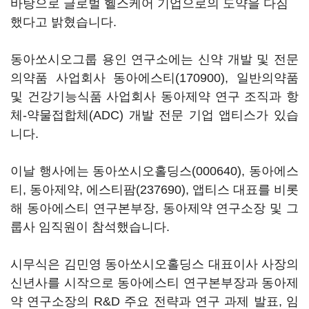
바탕으로 글로벌 헬스케어 기업으로의 도약을 다짐
했다고 밝혔습니다.
동아쏘시오그룹 용인 연구소에는 신약 개발 및 전문
의약품 사업회사
동아에스티(170900)
, 일반의약품
및 건강기능식품 사업회사 동아제약 연구 조직과 항
체-약물접합체(ADC) 개발 전문 기업 앱티스가 있습
니다.
이날 행사에는
동아쏘시오홀딩스(000640)
, 동아에스
티, 동아제약,
에스티팜(237690)
, 앱티스 대표를 비롯
해 동아에스티 연구본부장, 동아제약 연구소장 및 그
룹사 임직원이 참석했습니다.
시무식은 김민영 동아쏘시오홀딩스 대표이사 사장의
신년사를 시작으로 동아에스티 연구본부장과 동아제
약 연구소장의 R&D 주요 전략과 연구 과제 발표, 임