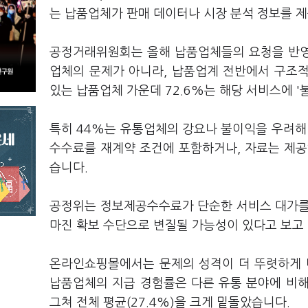
는 납품업체가 판매 데이터나 시장 분석 정보를 
공정거래위원회는 올해 납품업체들의 요청을 반영
업체의 문제가 아니라, 납품업계 전반에서 구조
있는 납품업체 가운데 72.6%는 해당 서비스에 
특히 44%는 유통업체의 강요나 불이익을 우려
수수료를 재계약 조건에 포함하거나, 자료는 제공
습니다.
공정위는 정보제공수수료가 단순한 서비스 대가를
마진 확보 수단으로 변질될 가능성이 있다고 보고
온라인쇼핑몰에서는 문제의 성격이 더 뚜렷하게 
납품업체의 지급 경험률은 다른 유통 분야에 비해
그쳐 전체 평균(27.4%)을 크게 밑돌았습니다.