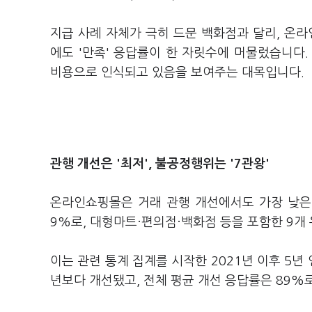
지급 사례 자체가 극히 드문 백화점과 달리, 온
에도 '만족' 응답률이 한 자릿수에 머물렀습니다
비용으로 인식되고 있음을 보여주는 대목입니다.
관행 개선은 '최저', 불공정행위는 '7관왕'
온라인쇼핑몰은 거래 관행 개선에서도 가장 낮은 
9%로, 대형마트·편의점·백화점 등을 포함한 9개
이는 관련 통계 집계를 시작한 2021년 이후 5년
년보다 개선됐고, 전체 평균 개선 응답률은 89%