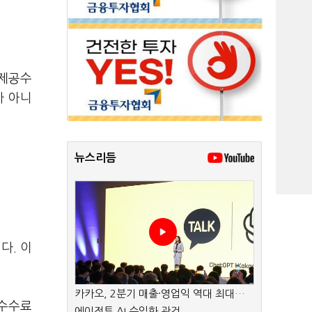
보제공수
가 아니
뉴스리듬
다. 이
카카오, 2분기 매출·영업익 역대 최대…
 수수료
에이전트 AI 수익화 관건