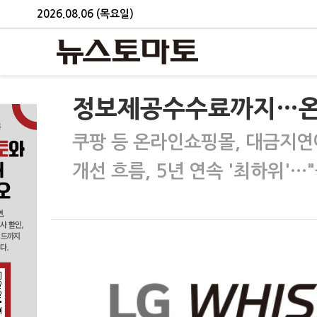
2026.08.06 (목요일)
정보제공수수료까지…온라
쿠팡 등 온라인쇼핑몰, 대금지
개선 흐름, 5년 연속 '최하위'