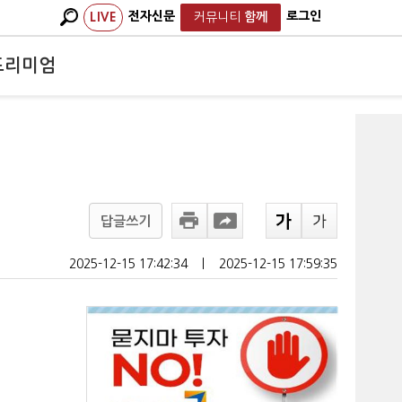
전자신문
로그인
LIVE
커뮤니티
함께
프리미엄
답글쓰기
2025-12-15 17:42:34
ㅣ
2025-12-15 17:59:35