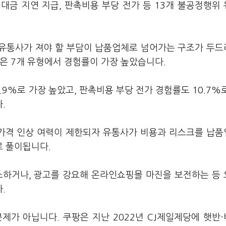
 대금 지연 지급, 판촉비용 부당 전가 등 13개 불공정행위
 유통사가 져야 할 부담이 납품업체로 넘어가는 구조가 두
은 7개 유형에서 경험률이 가장 높았습니다.
9%로 가장 높았고, 판촉비용 부당 전가 경험률도 10.7%
다.
가격 인상 여력이 제한되자 유통사가 비용과 리스크를 납
 풀이됩니다.
소하거나, 광고를 강요해 온라인쇼핑몰 마진을 보전하는 등
.
제가 아닙니다. 쿠팡은 지난 2022년 CJ제일제당에 햇반