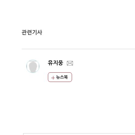
관련기사
유지웅
뉴스북