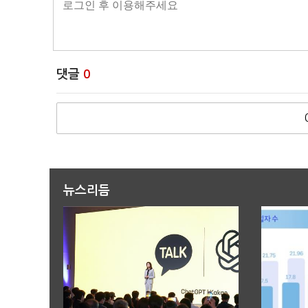
댓글
0
뉴스리듬