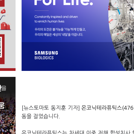
[뉴스토마토 동지훈 기자]
온코닉테라퓨틱스(4760
동을 걸었습니다.
온코닉테라퓨틱스는 차세대 이중 저해 합성치사 