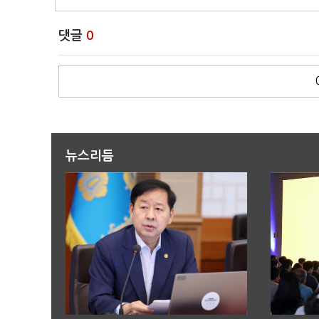
댓글
0
뉴스리듬