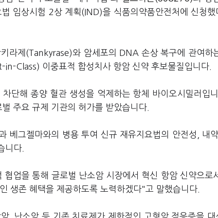
법 임상시험 2상 계획(IND)을 식품의약품안전처에 신청했
라제(Tankyrase)와 암세포의 DNA 손상 복구에 관여하
st-in-Class) 이중표적 합성치사 항암 신약 후보물질입니다.
 차단해 종양 혈관 생성을 억제하는 항체 바이오시밀러입니
로벌 주요 규제 기관의 허가를 받았습니다.
 베그젤마와의 병용 투여 신규 재유지요법의 안전성, 내약
습니다.
 협업을 통해 글로벌 난소암 시장에서 혁신 항암 신약으로
적인 생존 혜택을 제공하도록 노력하겠다"고 말했습니다.
막암, 난소암 등 기존 치료제가 제한적인 고형암 적응증을 