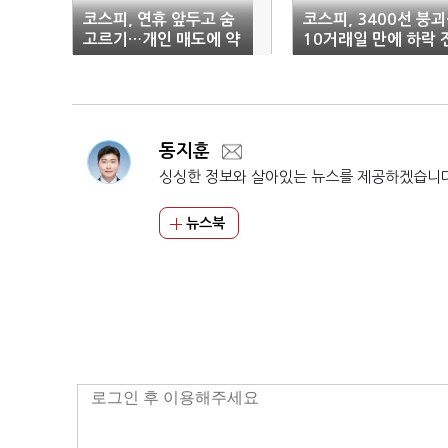
코스피, 연휴 앞두고 숨
코스피, 3400선 붕
고르기…개인 매도에 약
10거래일 만에 하락 
보합 마감
환
동지훈
싱싱한 정보와 살아있는 뉴스를 제공하겠습니
뉴스북