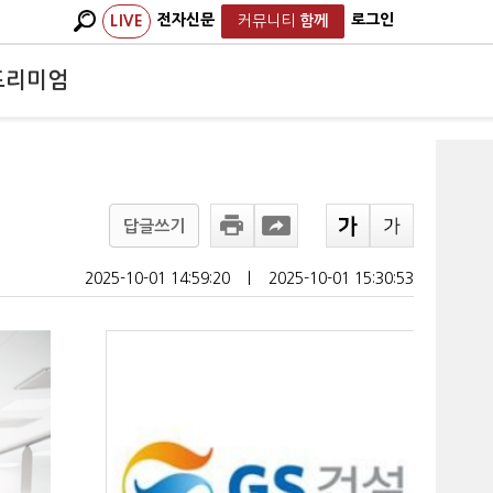
전자신문
로그인
LIVE
커뮤니티
함께
프리미엄
답글쓰기
2025-10-01 14:59:20
ㅣ
2025-10-01 15:30:53