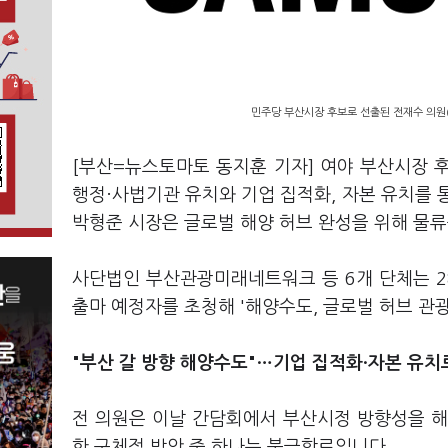
민주당 부산시장 후보로 선출된 전재수 의원(
[부산=뉴스토마토 동지훈 기자] 여야 부산시장 
행정·사법기관 유치와 기업 집적화, 자본 유치를 
박형준 시장은 글로벌 해양 허브 완성을 위해 물
사단법인 부산관광미래네트워크 등 6개 단체는 
출마 예정자를 초청해 '해양수도, 글로벌 허브 관
"부산 갈 방향 해양수도"…
기업 집적화·자본 유
전 의원은 이날 간담회에서 부산시정 방향성을 해
한 구체적 방안 중 하나는 북극항로입니다.