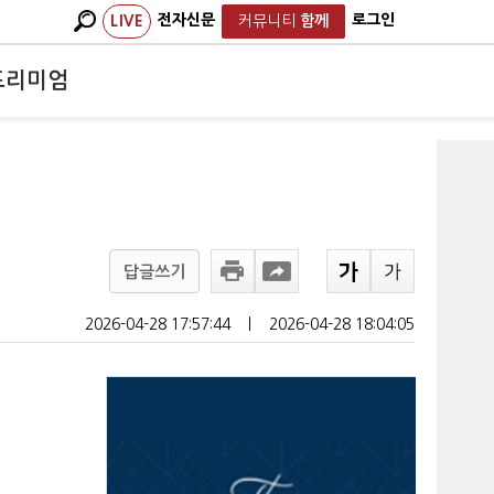
전자신문
로그인
LIVE
커뮤니티
함께
프리미엄
답글쓰기
2026-04-28 17:57:44
ㅣ
2026-04-28 18:04:05