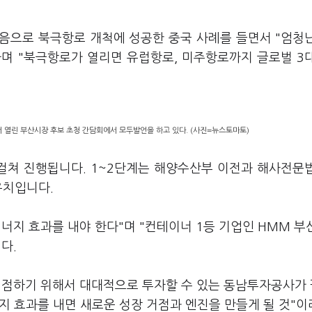
음으로 북극항로 개척에 성공한 중국 사례를 들면서 "엄청
며 "북극항로가 열리면 유럽항로, 미주항로까지 글로벌 3
 열린 부산시장 후보 초청 간담회에서 모두발언을 하고 있다. (사진=뉴스토마토)
걸쳐 진행됩니다. 1~2단계는 해양수산부 이전과 해사전문
유치입니다.
너지 효과를 내야 한다"며 "컨테이너 1등 기업인 HMM 부
다.
선점하기 위해서 대대적으로 투자할 수 있는 동남투자공사가
너지 효과를 내면 새로운 성장 거점과 엔진을 만들게 될 것"