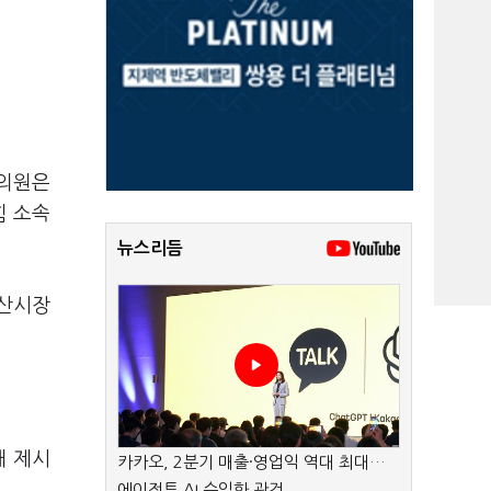
 의원은
힘 소속
뉴스리듬
부산시장
해 제시
카카오, 2분기 매출·영업익 역대 최대…
에이전트 AI 수익화 관건