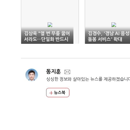
김상욱 "열 번 무릎 꿇어
김경수, '경남 AI 음성
서라도…단일화 반드시
돌봄 서비스' 확대
된다"
동지훈
싱싱한 정보와 살아있는 뉴스를 제공하겠습니
뉴스북