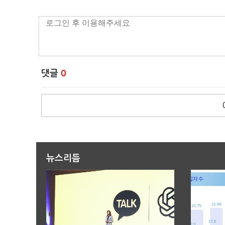
댓글
0
뉴스리듬