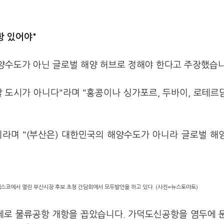
항 있어야"
해양수도가 아닌 글로벌 해양 허브로 정해야 한다고 주장했습니
 도시가 아니다"라며 "홍콩이나 싱가포르, 두바이, 로테르
라며 "(부산은) 대한민국의 해양수도가 아니라 글로벌 해
벡스코에서 열린 부산시장 후보 초청 간담회에서 모두발언을 하고 있다. (사진=뉴스토마토)
과제로 물류공항 개항을 꼽았습니다. 가덕도신공항을 염두에 