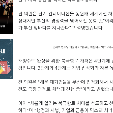
전 의원은 전기 컨테이너선을 동원해 세계에선 처
상대지만 부산의 경쟁력을 넘어서진 못할 것"이라
가 부산 앞바다를 지나간다"고 설명했습니다.
전재수 민주당 의원이 28일 부산 해운대구 벡스코에서
해양수도 완성을 위한 북극항로 개척은 4단계에 
청입니다. 3단계와 4단계는 기업 집적화와 자본 
전 의원은 "해운 대기업들을 부산에 집적화해서 시
전도 국정 과제로 채택돼 진행 중"이라고 밝혔습니
이어 "새롭게 열리는 북극항로 시대를 선도하고 
하다"며 "행정과 사법, 기업과 금융이 믹스돼 시