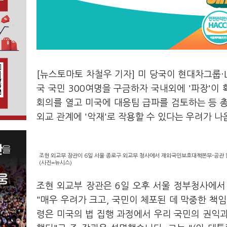
[뉴스토마토 차철우 기자] 미 당국이 현대차그룹·
국 국민 300여명을 구금하자 국내외에 '파장'이
회의를 열고 미국에 대응팀 급파를 검토하는 등 
외교 관계에 '악재'로 작용할 수 있다는 우려가 나
조현 외교부 장관이 6일 서울 종로구 외교부 청사에서 재외국민보호대책본부-공관 합
(사진=뉴시스)
조현 외교부 장관은 6일 오후 서울 정부청사에
"매우 우려가 크고, 국민이 체포된 데 막중한 책임
령은 미국의 법 집행 과정에서 우리 국민의 권익