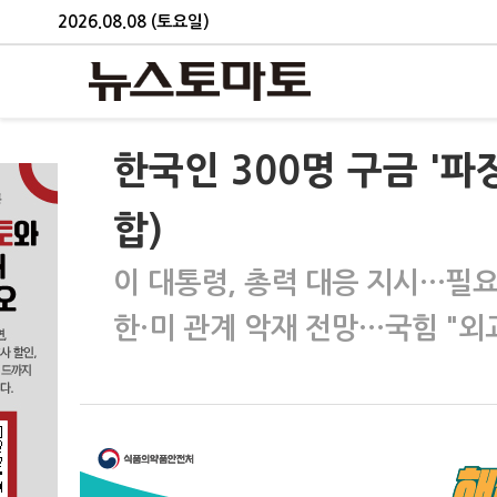
2026.08.08 (토요일)
한국인 300명 구금 '파
합)
이 대통령, 총력 대응 지시…필요
한·미 관계 악재 전망…국힘 "외