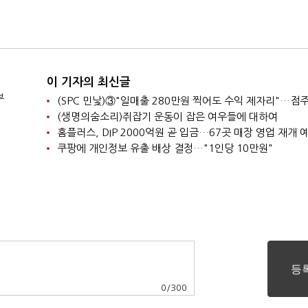
이 기자의 최신글
부
(생명의숨소리)쥐잡기 운동이 잡은 여우들에 대하여
홈플러스, DIP 2000억원 곧 입금…67곳 매장 영업 재개 
쿠팡에 개인정보 유출 배상 결정…"1인당 10만원"
0
/
300