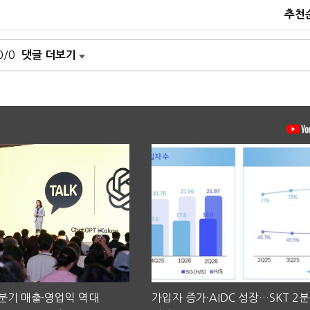
추천
0/0
댓글 더보기
2분기 매출·영업익 역대
가입자 증가·AIDC 성장…SKT 2