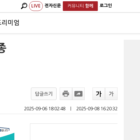
전자신문
로그인
LIVE
커뮤니티
함께
프리미엄
종
답글쓰기
2025-09-06 18:02:48
ㅣ
2025-09-08 16:20:32