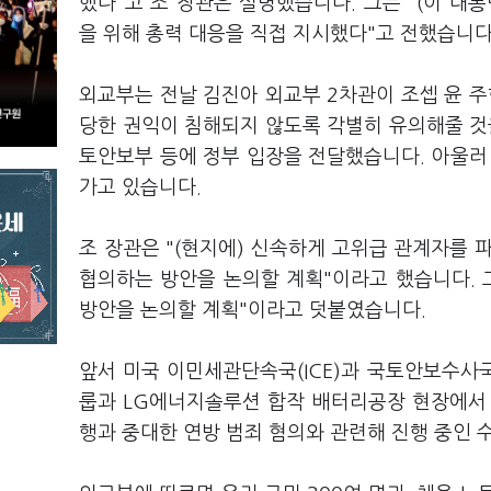
했다"고 조 장관은 설명했습니다. 그는 "(이 
을 위해 총력 대응을 직접 지시했다"고 전했습니다
외교부는 전날 김진아 외교부 2차관이 조셉 윤 
당한 권익이 침해되지 않도록 각별히 유의해줄 것
토안보부 등에 정부 입장을 전달했습니다. 아울러
가고 있습니다.
조 장관은 "(현지에) 신속하게 고위급 관계자를 
협의하는 방안을 논의할 계획"이라고 했습니다. 
방안을 논의할 계획"이라고 덧붙였습니다.
앞서 미국 이민세관단속국(ICE)과 국토안보수사국
룹과 LG에너지솔루션 합작 배터리공장 현장에서
행과 중대한 연방 범죄 혐의와 관련해 진행 중인 