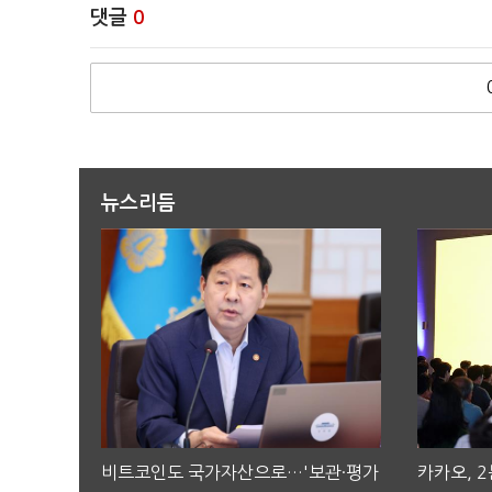
댓글
0
뉴스리듬
비트코인도 국가자산으로…'보관·평가
카카오, 