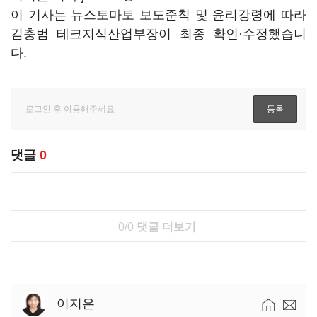
이 기사는 뉴스토마토 보도준칙 및 윤리강령에 따라
김충범 테크지식산업부장이 최종 확인·수정했습니
다.
댓글
0
0/0
댓글 더보기
이지은