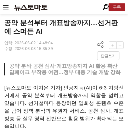
구독
공약 분석부터 개표방송까지…선거판
에 스며든 AI
입력: 2026-06-02 14:48:04
수정: 2026-06-03 15:35:39
답글쓰기
공약 분석·공천 심사·개표방송까지 AI 활용 확산
딥페이크 부작용 여전…정부 대응 기술 개발 강화
[뉴스토마토 이지은 기자] 인공지능(AI)이 6·3 지방선
거에서 공약 분석부터 개표방송까지 역할을 넓히고
있습니다. 선거철마다 등장하던 일회성 콘텐츠 수준
을 넘어 정책 분석과 유권자 서비스, 공천 심사, 개표
방송 등 실무 영역 전반으로 활용 범위가 확대되는 모
습입니다.