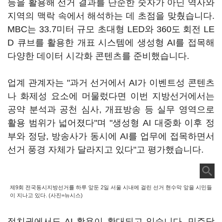
등을 활용해 선거 결과를 단순한 숫자가 아닌 역사와
지역의 맥락 속에서 해석하는 데 초점을 맞췄습니다.
MBC는 33.7미터 규모 초대형 LED와 360도 회전 LE
D 큐브를 활용한 개표 시스템에 생성형 AI를 접목해
다양한 데이터 시각화 콘텐츠를 준비했습니다.
업계 관계자는 "과거 선거에서 AI가 이벤트성 콘텐츠
나 화제성 요소에 머물렀다면 이번 지방선거에서는
공약 분석과 공천 심사, 개표방송 등 실무 영역으로
활용 범위가 넓어졌다"며 "생성형 AI 대중화 이후 정
부와 정당, 방송사가 동시에 AI를 업무에 접목하면서
선거 풍경 자체가 달라지고 있다"고 평가했습니다.
제9회 전국동시지방선거를 하루 앞둔 2일 서울 시내에 걸린 선거 현수막 앞을 시민들
이 지나고 있다. (사진=뉴시스)
정치권에서도 AI 활용이 확대되고 있습니다. 민주당