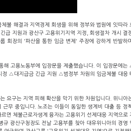
금체불 해결과 지역경제 회생을 위해 정부와 법원에 잇따라
 긴급 지원과 광산구 고용위기지역 지정, 회생절차 개시 결
룹 회장의 '파산을 통한 임금 변제' 주장에 강하게 반발하
 통해 고용노동부에 입장문을 제출했습니다. 이 입장문에는
지정 △대지급금 긴급 지원 △범정부 차원의 임금체불 대응
 요구는 지역 피해 확산을 막기 위한 차원입니다. 위니아
이 근무 중입니다. 노조는 이들이 동일한 생계비 대출 등 정
 따르면 체불근로자생계 융자는 고용위기 선제대응 지역으로
 박병규 광산구청장도 전날 고용부를 찾아 대유위니아의 경영