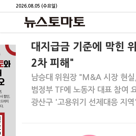
2026.08.05 (수요일)
대지급금 기준에 막힌 위
2차 피해"
남승대 위원장 "M&A 시장 현실
범정부 TF에 노동자 대표 참여 
광산구 '고용위기 선제대응 지역'