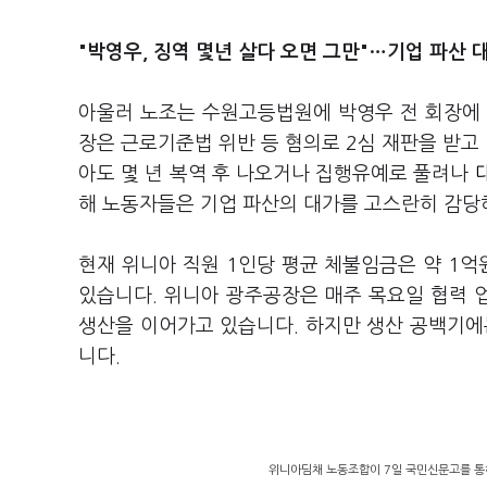
"박영우, 징역 몇년 살다 오면 그만"…기업 파산 
아울러 노조는 수원고등법원에 박영우 전 회장에 
장은 근로기준법 위반 등 혐의로 2심 재판을 받고
아도 몇 년 복역 후 나오거나 집행유예로 풀려나
해 노동자들은 기업 파산의 대가를 고스란히 감당
현재 위니아 직원 1인당 평균 체불임금은 약 1억원
있습니다. 위니아 광주공장은 매주 목요일 협력 
생산을 이어가고 있습니다. 하지만 생산 공백기
니다.
위니아딤채 노동조합이 7일 국민신문고를 통