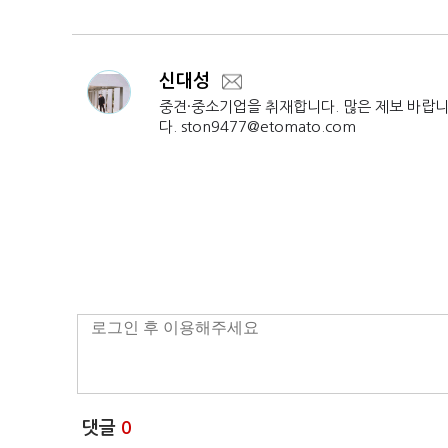
안 지속
신대성
중견·중소기업을 취재합니다. 많은 제보 바랍
다. ston9477@etomato.com
댓글
0