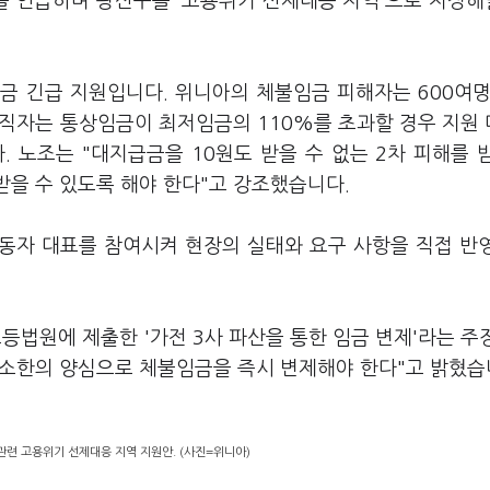
를 언급하며 광산구를 '고용위기 선제대응 지역'으로 지정
금 긴급 지원입니다. 위니아의 체불임금 피해자는 600여명
재직자는 통상임금이 최저임금의 110%를 초과할 경우 지원
 노조는 "대지급금을 10원도 받을 수 없는 2차 피해를 
받을 수 있도록 해야 한다"고 강조했습니다.
노동자 대표를 참여시켜 현장의 실태와 요구 사항을 직접 반
등법원에 제출한 '가전 3사 파산을 통한 임금 변제'라는 주
 최소한의 양심으로 체불임금을 즉시 변제해야 한다"고 밝혔습
련 고용위기 선제대응 지역 지원안. (사진=위니아)