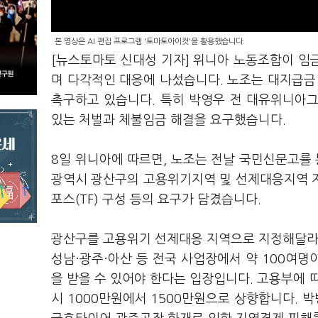
본 영상은 AI 편집 프로그램 '토마토아이컷'을 활용했습니다.
[뉴스토마토 신대성 기자] 위니아 노동조합이 임
며 다각적인 대응에 나섰습니다. 노조는 대지급금
촉구하고 있습니다. 특히 박영우 전 대유위니아그
있는 처벌과 체불임금 해결을 요구했습니다.
8일 위니아에 따르면, 노조는 전날 국민신문고를
광역시 광산구의 고용위기지역 및 선제대응지역 
포스(TF) 구성 등의 요구가 담겼습니다.
광산구를 고용위기 선제대응 지역으로 지정해달라는
성남·광주·아산 등 전국 사업장에서 약 100여명
을 받을 수 있어야 한다는 입장입니다. 고용부에
시 1000만원에서 1500만원으로 상향합니다.