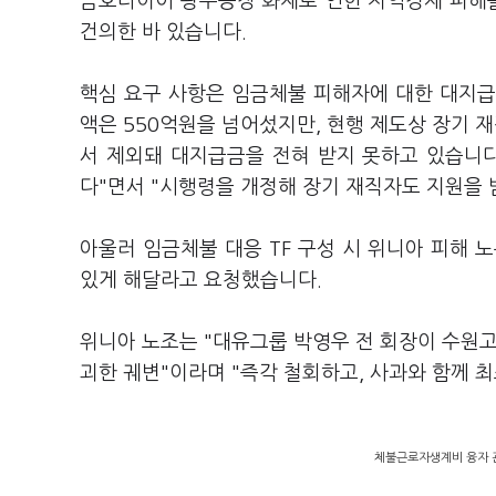
금호타이어 광주공장 화재로 인한 지역경제 피해
건의한 바 있습니다.
핵심 요구 사항은 임금체불 피해자에 대한 대지급
액은 550억원을 넘어섰지만, 현행 제도상 장기 
서 제외돼 대지급금을 전혀 받지 못하고 있습니다.
다"면서 "시행령을 개정해 장기 재직자도 지원을 
아울러 임금체불 대응 TF 구성 시 위니아 피해 
있게 해달라고 요청했습니다.
위니아 노조는 "대유그룹 박영우 전 회장이 수원고
괴한 궤변"이라며 "즉각 철회하고, 사과와 함께
체불근로자생계비 융자 관