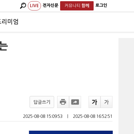
전자신문
로그인
LIVE
커뮤니티
함께
프리미엄
제는
답글쓰기
2025-08-08 15:09:53
ㅣ
2025-08-08 16:52:51