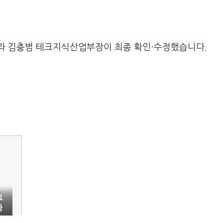
라 김충범 테크지식산업부장이 최종 확인·수정했습니다.
그
사
불