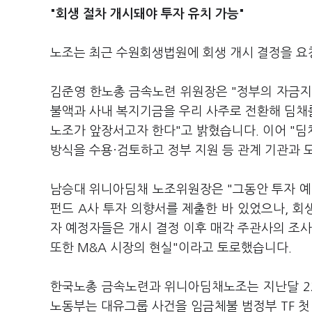
"회생 절차 개시돼야 투자 유치 가능"
노조는 최근 수원회생법원에 회생 개시 결정을 
김준영 한노총 금속노련 위원장은 "정부의 자금지
불액과 사내 복지기금을 우리 사주로 전환해 딤채
노조가 앞장서고자 한다"고 밝혔습니다. 이어 "딤
방식을 수용·검토하고 정부 지원 등 관계 기관과 
남승대 위니아딤채 노조위원장은 "그동안 투자 예
펀드 A사 투자 의향서를 제출한 바 있었으나, 회
자 예정자들은 개시 결정 이후 매각 주관사의 조사
또한 M&A 시장의 현실"이라고 토로했습니다.
한국노총 금속노련과 위니아딤채노조는 지난달 22
노동부는 대유그룹 사건을 임금체불 범정부 TF 첫