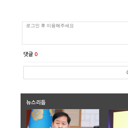
댓글
0
뉴스리듬