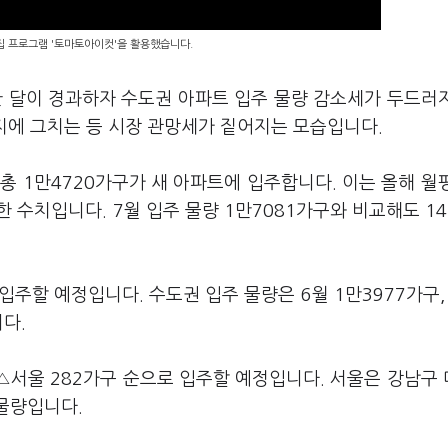
편집 프로그램 '토마토아이컷'을 활용했습니다.
 한 달이 경과하자 수도권 아파트 입주 물량 감소세가 두드러
단지에 그치는 등 시장 관망세가 짙어지는 모습입니다.
총 1만4720가구가 새 아파트에 입주합니다. 이는 올해 월
소한 수치입니다. 7월 입주 물량 1만7081가구와 비교해도 14
입주할 예정입니다. 수도권 입주 물량은 6월 1만3977가구, 
니다.
 △서울 282가구 순으로 입주할 예정입니다. 서울은 강남구
 물량입니다.