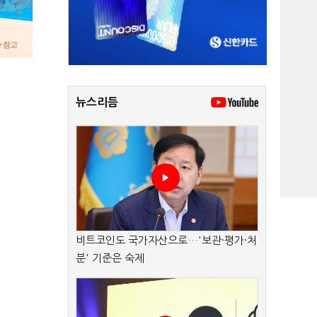
뉴스리듬
비트코인도 국가자산으로…'보관·평가·처
분' 기준은 숙제