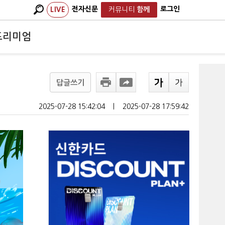
전자신문
로그인
LIVE
커뮤니티
함께
프리미엄
답글쓰기
2025-07-28 15:42:04
ㅣ
2025-07-28 17:59:42