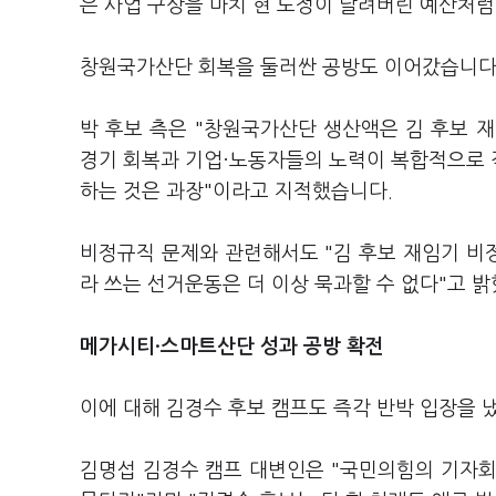
은 사업 구상을 마치 현 도정이 날려버린 예산처
창원국가산단 회복을 둘러싼 공방도 이어갔습니다
박 후보 측은 "창원국가산단 생산액은 김 후보 재
경기 회복과 기업·노동자들의 노력이 복합적으로 
하는 것은 과장"이라고 지적했습니다.
비정규직 문제와 관련해서도 "김 후보 재임기 비
라 쓰는 선거운동은 더 이상 묵과할 수 없다"고 
메가시티·스마트산단 성과 공방 확전
이에 대해 김경수 후보 캠프도 즉각 반박 입장을 
김명섭 김경수 캠프 대변인은 "국민의힘의 기자회