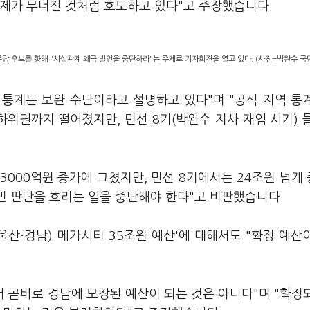
경제가 무너진 것처럼 호도하고 있다"고 주장했습니다.
당 후보를 향해 "사실관계 왜곡 발언을 중단하라"는 주제로 기자회견을 열고 있다. (사진=박완수 국
통계는 보완 수단이라고 설명하고 있다"며 "공식 지역 통
하위권까지 떨어졌지만, 민선 8기(박완수 지사 재임 시기) 
조3000억원 증가에 그쳤지만, 민선 8기에서는 24조원 넘게
민 판단을 흐리는 일을 중단해야 한다"고 비판했습니다.
·울산·경남) 메가시티 35조원 예산'에 대해서도 "확정 예산
서 곧바로 경남에 보장된 예산이 되는 것은 아니다"며 "확정