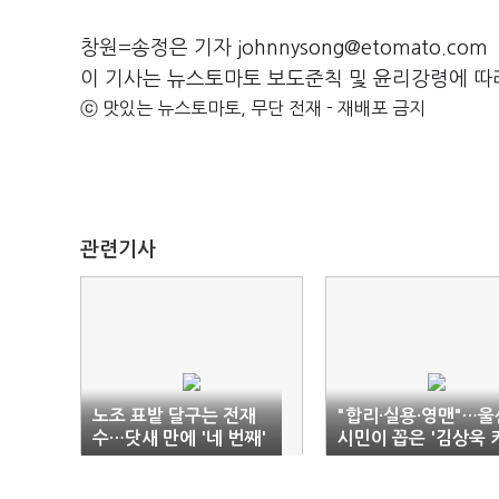
창원=송정은 기자 johnnysong@etomato.com
이 기사는 뉴스토마토 보도준칙 및 윤리강령에 따
ⓒ 맛있는 뉴스토마토, 무단 전재 - 재배포 금지
관련기사
노조 표밭 달구는 전재
"합리·실용·영맨"…울
수…닷새 만에 '네 번째'
시민이 꼽은 '김상욱 
워드'