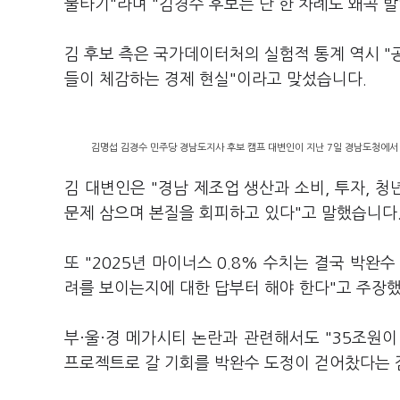
물타기"라며 "김경수 후보는 단 한 차례도 왜곡 
김 후보 측은 국가데이터처의 실험적 통계 역시 "
들이 체감하는 경제 현실"이라고 맞섰습니다.
김명섭 김경수 민주당 경남도지사 후보 캠프 대변인이 지난 7일 경남도청에서 
김 대변인은 "경남 제조업 생산과 소비, 투자, 
문제 삼으며 본질을 회피하고 있다"고 말했습니다
또 "2025년 마이너스 0.8% 수치는 결국 박완
려를 보이는지에 대한 답부터 해야 한다"고 주장
부·울·경 메가시티 논란과 관련해서도 "35조원이
프로젝트로 갈 기회를 박완수 도정이 걷어찼다는 