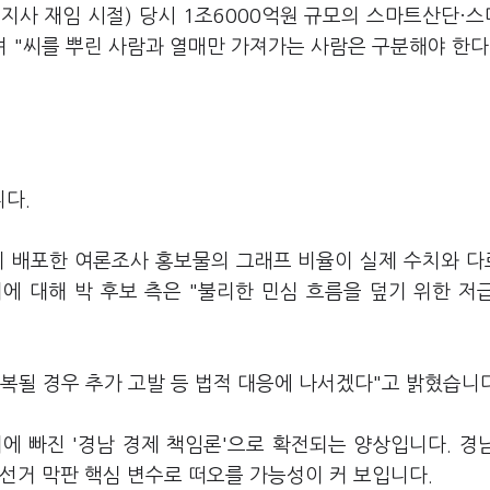
지사 재임 시절) 당시 1조6000억원 규모의 스마트산단·
며 "씨를 뿌린 사람과 열매만 가져가는 사람은 구분해야 한다
다.
이 배포한 여론조사 홍보물의 그래프 비율이 실제 수치와 
에 대해 박 후보 측은 "불리한 민심 흐름을 덮기 위한 저
반복될 경우 추가 고발 등 법적 대응에 나서겠다"고 밝혔습니다
에 빠진 '경남 경제 책임론'으로 확전되는 양상입니다. 경
선거 막판 핵심 변수로 떠오를 가능성이 커 보입니다.