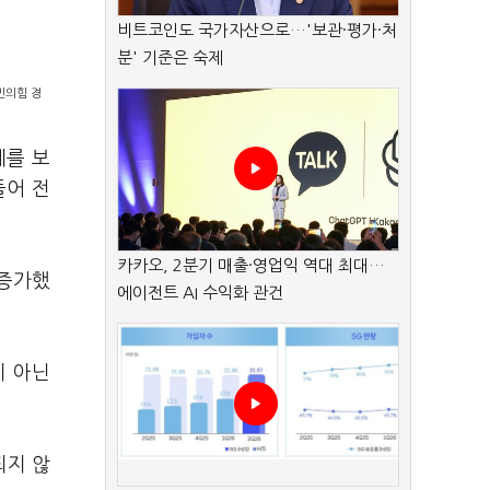
비트코인도 국가자산으로…'보관·평가·처
분' 기준은 숙제
민의힘 경
계를 보
들어 전
카카오, 2분기 매출·영업익 역대 최대…
 증가했
에이전트 AI 수익화 관건
이 아닌
되지 않