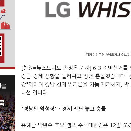
김경수 민주당 경남도지사 후보(왼쪽
[창원=뉴스토마토 송정은 기자] 6·3 지방선거
경남 경제 상황을 둘러싸고 정면 충돌했습니다. 
장"이라며 경남 경제 위기론을 거듭 제기하자, 박
나선 겁니다.
"경남만 역성장"…경제 진단 놓고 충돌
유해남 박완수 후보 캠프 수석대변인은 12일 