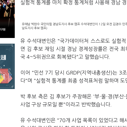
실험적 통계를 마치 확정 통계처럼 사용해 경남 
유해남 박완수 국민의힘 경남도지사 후보 캠프 수석대변인이 12일 오전 김경수 민주
남도지사 후보 캠프)
유 수석대변인은 "국가데이터처 스스로도 실험적 
면 김 후보 재임 시절 경남 경제성장률은 전국 최
국 4~5위권으로 회복됐다"고 말했습니다.
이어 "민선 7기 당시 GRDP(지역내총생산)는 3
다"며 "실험적 통계를 최종 성적표처럼 말하며 도
박 후보 측은 김 후보가 주장해온 '부·울·경(부산
사업 구상 규모일 뿐"이라고 반박했습니다.
유 수석대변인은 "70개 사업 목록이 있었다고 해