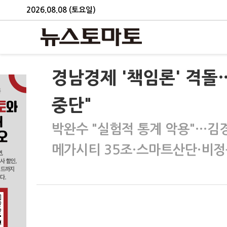
2026.08.08 (토요일)
경남경제 '책임론' 격돌
중단"
박완수 "실험적 통계 악용"…김
메가시티 35조·스마트산단·비