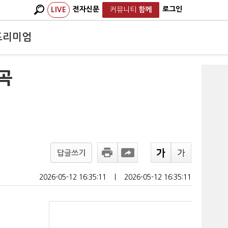
전자신문
로그인
LIVE
커뮤니티
함께
프리미엄
곡
답글쓰기
2026-05-12 16:35:11
ㅣ
2026-05-12 16:35:11