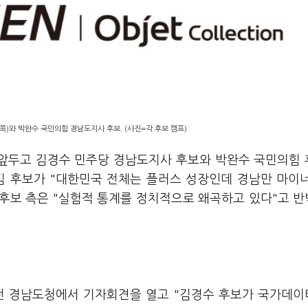
)와 박완수 국민의힘 경남도지사 후보. (사진=각 후보 캠프)
를 앞두고 김경수 민주당 경남도지사 후보와 박완수 국민의힘
김 후보가 "대한민국 전체는 플러스 성장인데 경남만 마이
 후보 측은 "실험적 통계를 정치적으로 왜곡하고 있다"고 
오전 경남도청에서 기자회견을 열고 "김경수 후보가 국가데