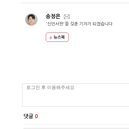
송정은
'신언서판'을 갖춘 기자가 되겠습니다.
뉴스북
댓글
0