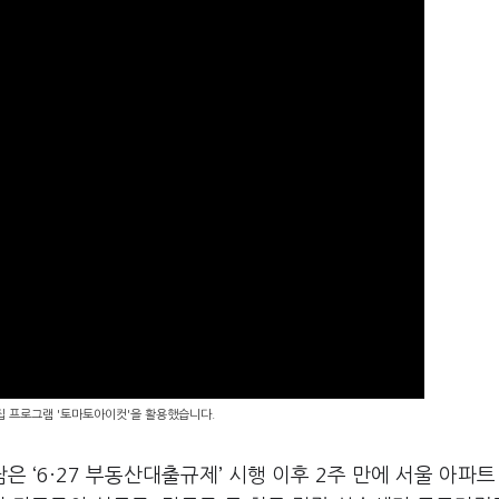
편집 프로그램 '토마토아이컷'을 활용했습니다.
은 ‘6·27 부동산대출규제’ 시행 이후 2주 만에 서울 아파트