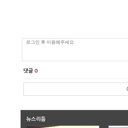
댓글
0
뉴스리듬