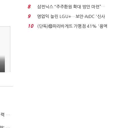
억달러에 '3% 성...
8
삼전닉스 “주주환원 확대 방안 마련”…
로이터에 성명...
9
영업익 늘린 LGU+…보안·AIDC '신사
업 드라이브'...
10
(단독)⑩파리바게뜨 가맹점 41% '용역
제빵기사 없어'…고...
(폴리스라인)'순환근무 방침'에 경찰은 삭발…"베테랑·수사력 보강 먼저"
'신림동·서현역 칼부림' 뒤엔 기동순찰대…'장윤기 은폐·조작' 후엔 내부비리수사대