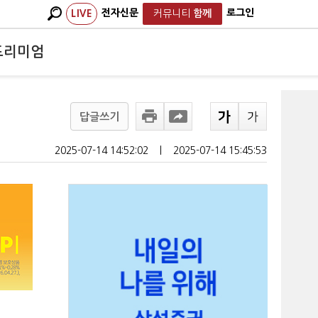
전자신문
로그인
LIVE
커뮤니티
함께
프리미엄
답글쓰기
2025-07-14 14:52:02
ㅣ
2025-07-14 15:45:53