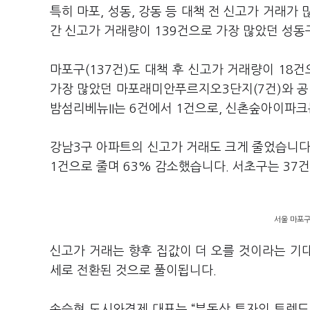
특히 마포, 성동, 강동 등 대책 전 신고가 거래가
간 신고가 거래량이 139건으로 가장 많았던 성동
마포구(137건)도 대책 후 신고가 거래량이 18
가장 많았던 마포래미안푸르지오3단지(7건)와 공덕
밤섬리베뉴II는 6건에서 1건으로, 신촌숲아이파크
강남3구 아파트의 신고가 거래도 크게 줄었습니다.
1건으로 줄며 63% 감소했습니다. 서초구는 37
서울 마포구
신고가 거래는 향후 집값이 더 오를 것이라는 기
세로 전환된 것으로 풀이됩니다.
송승현 도시와경제 대표는 “부동산 투자의 트렌드