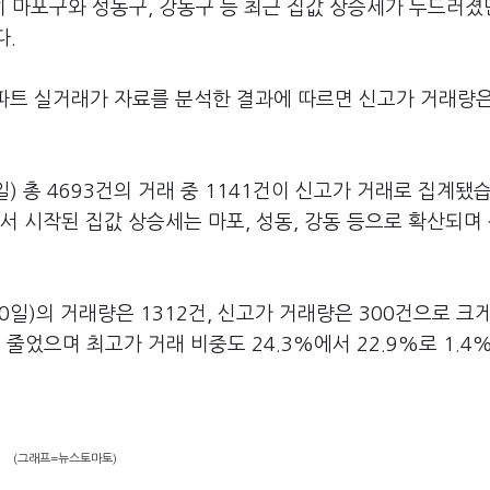
히 마포구와 성동구, 강동구 등 최근 집값 상승세가 두드러졌던
다.
아파트 실거래가 자료를 분석한 결과에 따르면 신고가 거래량은
6일) 총 4693건의 거래 중 1141건이 신고가 거래로 집계됐
서 시작된 집값 상승세는 마포, 성동, 강동 등으로 확산되며
10일)의 거래량은 1312건, 신고가 거래량은 300건으로 크
줄었으며 최고가 거래 비중도 24.3%에서 22.9%로 1.4
(그래프=뉴스토마토)