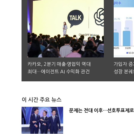
카카오, 2분기 매출·영업익 역대
가입자 증가
최대…에이전트 AI 수익화 관건
성장 본궤
이 시간 주요 뉴스
문제는 전대 이후…선호투표제로 