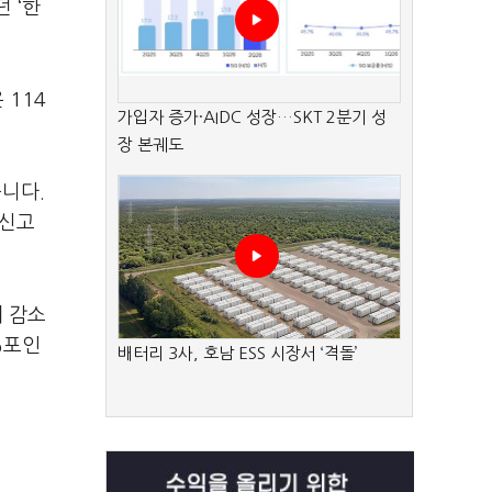
 ‘한
 114
가입자 증가·AIDC 성장…SKT 2분기 성
장 본궤도
습니다.
 신고
게 감소
%포인
배터리 3사, 호남 ESS 시장서 ‘격돌’