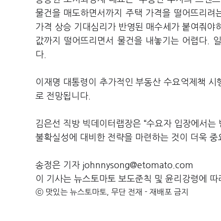
물건을 매도하면서까지 주택 가격을 떨어뜨리려는
가격 상승 기대심리가 반영된 매수세가 붙여줘야하
값까지 떨어뜨리면서 물건을 내놓기는 어렵다. 
다.
이재명 대통령이 추가적인 부동산 수요억제책 시
로 전망됩니다.
김은선 직방 빅데이터랩장은 “수요자 입장에서는 
불확실성에 대비한 전략을 마련하는 것이 더욱 중
송정은 기자 johnnysong@etomato.com
이 기사는 뉴스토마토 보도준칙 및 윤리강령에 따
ⓒ 맛있는 뉴스토마토, 무단 전재 - 재배포 금지