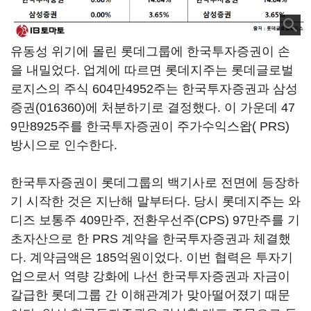
유동성 위기에 몰린 롯데그룹에 한국투자증권이 손
을 내밀었다. 업계에 따르면 롯데지주는 롯데글로벌
로지스의 주식 604만4952주는 한국투자증권과
삼성
증권(016360)
에 처분하기로 결정했다. 이 가운데 47
9만8925주를 한국투자증권이 주가수익스왑( PRS)
방시으로 인수한다.
한국투자증권이 롯데그룹의 백기사로 전면에 등장하
기 시작한 것은 지난해 말부터다. 당시 롯데지주는 와
디즈 보통주 409만주, 전환우선주(CPS) 97만주를 기
초자산으로 한 PRS 계약을 한국투자증권과 체결했
다. 계약금액은 185억원이었다. 이번 협력은 투자기
업으로서 역량 강화에 나선 한국투자증권과 자금이
갈급한 롯데그룹 간 이해관계가 맞아떨어졌기 때문