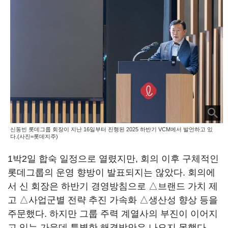
신동빈 롯데그룹 회장이 지난 16일부터 진행된 2025 하반기 VCM에서 발언하고 있
다.(사진=롯데지주)
1박2일 합숙 일정으로 열렸지만, 회의 이후 구체적인
롯데그룹의 운영 향방이 발표되지는 않았다. 회의에
서 신 회장은 하반기 경영방침으로 △브랜드 가치 제
고 △사업군별 전략 추진 가속화 △생산성 향상 등을
주문했다. 하지만 그룹 주력 계열사의 부진이 이어지
고 있는 가운데 특별한 해결방안은 나오지 못했다.