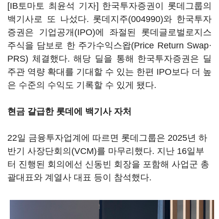
[IB토마토 최윤석 기자] 한국투자증권이 롯데그룹의
백기사로 또 나섰다.
롯데지주(004990)
와 한국투자
증권은 기업공개(IPO)에 좌절된 롯데글로벌로지스
주식을 담보로 한 주가수익스왑(Price Return Swap·
PRS) 체결했다. 해당 딜을 통해 한국투자증권은 딜
주관 역량 확대를 기대할 수 있는 한편 IPO보다 더 높
은 수준의 수익도 기록할 수 있게 됐다.
현금 갈급한 롯데에 백기사 자처
22일 금융투자업계에 따르면 롯데그룹은 2025년 하
반기 사장단회의(VCM)를 마무리했다. 지난 16일부
터 진행된 회의에선 신동빈 회장을 포함해 사업군 총
괄대표와 계열사 대표 등이 참석했다.