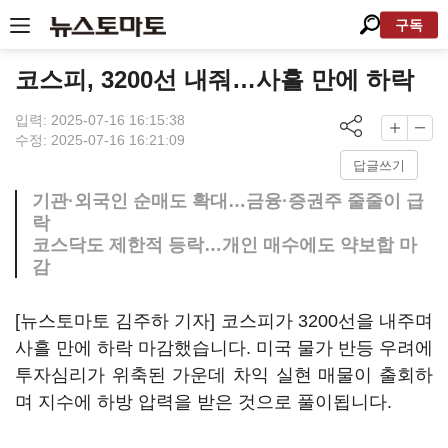
구독
코스피, 3200선 내줘…사흘 만에 하락
입력: 2025-07-16 16:15:38
수정: 2025-07-16 16:21:09
답글쓰기
기관·외국인 순매도 확대…금융·증권주 줄줄이 급
락
코스닥도 제한적 등락…개인 매수에도 약보합 마
감
[뉴스토마토 김주하 기자] 코스피가 3200선을 내주며
사흘 만에 하락 마감했습니다. 미국 물가 반등 우려에
투자심리가 위축된 가운데 차익 실현 매물이 출회하
며 지수에 하방 압력을 받은 것으로 풀이됩니다.