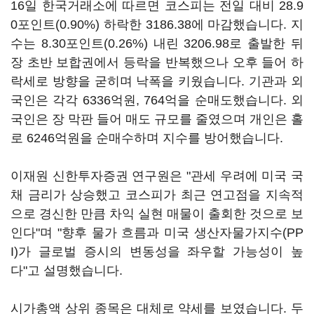
16일 한국거래소에 따르면 코스피는 전일 대비 28.9
0포인트(0.90%) 하락한 3186.38에 마감했습니다. 지
수는 8.30포인트(0.26%) 내린 3206.98로 출발한 뒤
장 초반 보합권에서 등락을 반복했으나 오후 들어 하
락세로 방향을 굳히며 낙폭을 키웠습니다. 기관과 외
국인은 각각 6336억원, 764억을 순매도했습니다. 외
국인은 장 막판 들어 매도 규모를 줄였으며 개인은 홀
로 6246억원을 순매수하며 지수를 방어했습니다.
이재원 신한투자증권 연구원은 "관세 우려에 미국 국
채 금리가 상승했고 코스피가 최근 연고점을 지속적
으로 경신한 만큼 차익 실현 매물이 출회한 것으로 보
인다"며 "향후 물가 흐름과 미국 생산자물가지수(PP
I)가 글로벌 증시의 변동성을 좌우할 가능성이 높
다"고 설명했습니다.
시가총액 상위 종목은 대체로 약세를 보였습니다.
두