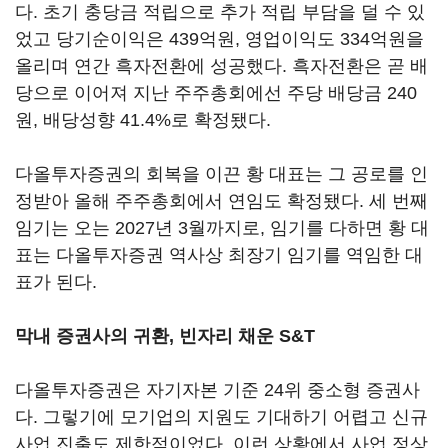
다. 초기 충당금 적립으로 추가 적립 부담을 덜 수 있
었고 당기순이익은 439억원, 영업이익도 334억원을
올리며 연간 흑자전환에 성공했다. 흑자전환은 곧 배
당으로 이어져 지난 주주총회에선 주당 배당금 240
원, 배당성향 41.4%로 확정됐다.
다올투자증권의 회복을 이끈 황 대표는 그 공로를 인
정받아 올해 주주총회에서 연임도 확정됐다. 세 번째
임기는 오는 2027년 3월까지로, 임기를 다하면 황 대
표는 다올투자증권 역사상 최장기 임기를 역임한 대
표가 된다.
막내 증권사의 귀환, 빈자리 채운 S&T
다올투자증권은 자기자본 기준 24위 중소형 증권사
다. 그렇기에 모기업의 지원도 기대하기 어렵고 신규
사업 진출도 제한적이었다. 이런 상황에서 사업 정상