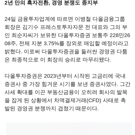
2년 만의 흑자전환, 경영 분쟁도 종지부
24일 금융투자업계에 따르면 이병철 다올금융그룹
회장은 김기수 프레스토투자자문 전 대표와 그의 부
인 최순자씨가 보유한 다올투자증권 보통주 228만26
08주, 전체 지분 3.75%를 장외로 매입할 예정이라고
밝혔다. 이로써 다올투자증권을 둘러싼 경영권 다툼
은 최종적으로 이 회장의 승리로 마무리됐다.
다올투자증권은 2023년부터 시작된 고금리에 국내
증권사 중 가장 힘겨운 시기를 보낸 증권사였다. 그간
사세 확대를 이끈 부동산금융이 오히려 회사의 발목
을 잡게 된 상황에서 차액결제거래(CFD) 사태로 촉
발된 경영권 분쟁까지 겹쳤기 때문이다.