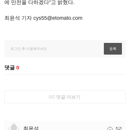
에 만전을 다하겠다"고 밝혔다.
최윤석 기자 cys55@etomato.com
댓글
0
0/0
댓글 더보기
최윤석