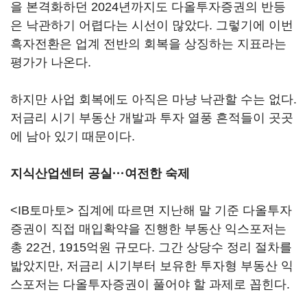
을 본격화하던 2024년까지도 다올투자증권의 반등
은 낙관하기 어렵다는 시선이 많았다. 그렇기에 이번
흑자전환은 업계 전반의 회복을 상징하는 지표라는
평가가 나온다.
하지만 사업 회복에도 아직은 마냥 낙관할 수는 없다.
저금리 시기 부동산 개발과 투자 열풍 흔적들이 곳곳
에 남아 있기 때문이다.
지식산업센터 공실···여전한 숙제
<IB토마토> 집계에 따르면 지난해 말 기준 다올투자
증권이 직접 매입확약을 진행한 부동산 익스포저는
총 22건, 1915억원 규모다. 그간 상당수 정리 절차를
밟았지만, 저금리 시기부터 보유한 투자형 부동산 익
스포저는 다올투자증권이 풀어야 할 과제로 꼽힌다.