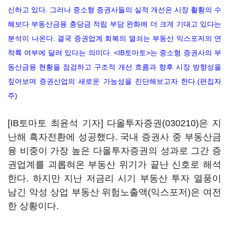
신하고 있다. 그러나 중소형 증권사들의 실적 개선은 시장 활황의 수
혜보다 부동산금융 충당금 적립 부담 완화에 더 크게 기대고 있다는
분석이 나온다. 결국 증권업계 회복의 열쇠는 부동산 익스포저의 연
착륙 여부에 달려 있다는 의미다. <IB토마토>는 중소형 증권사의 부
동산금융 현황을 점검하고 구조적 개선 흐름과 향후 시장 방향성을
짚어보며 증권산업의 새로운 가능성을 진단해보고자 한다.(편집자
주)
[IB토마토 최윤석 기자]
다올투자증권(030210)
은 지
난해 흑자전환에 성공했다. 국내 증권사 중 부동산금
융 비중이 가장 높은 다올투자증권의 성과로 그간 증
권업계를 괴롭혀온 부동산 위기가 끝난 신호로 해석
한다. 하지만 지난 저금리 시기 부동산 투자 열풍이
남긴 악성 상업 부동산 위험노출액(익스포저)은 여전
한 상황이다.