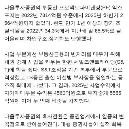
다올투자증권의 부동산 프로젝트파이낸싱(PF) 익스
포저는 2022년 7314억원 수준에서 2025년 하반기 2
564억원까지 줄었다. 한편 만기 1년 이상의 장기 조
달비율을 2022년 34.3%에서 지난해 말 65.5%로 끌
어올리며 차입구조 장기화도 단행했다.
사업 부문에선 부동산금융의 빈자리를 메우기 위해
채권 중계 사업을 키우는 한편 세일즈앤트레이딩(S&
T)에 힘을 줬다. S&T조직을 기존 본부에서 부문으로
격상했고 LS증권 출신 이선범 부사장을 영입하는 등
조직 확대에 나섰다. 그 결과, 2025년 사업수익에서
자기매매부문 수익은 4560억원으로 투자중개 5555
억원에 이어 두 번째 비중을 차지했다.
다올투자증권의 흑자전환은 증권업계에서 일종의 변
곡점으로 받아들여진다. 대형 증권사들이 실적 회복