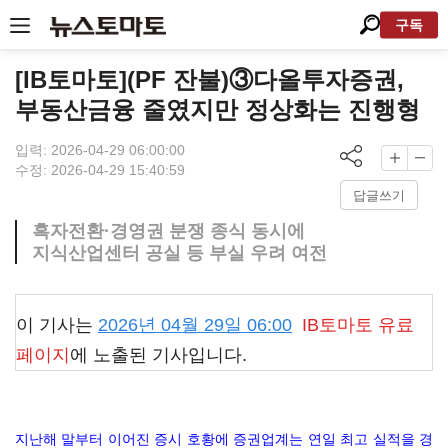
구독
[IB토마토](PF 잔불)③다올투자증권,
부동산금융 줄였지만 정상화는 진행형
입력: 2026-04-29 06:00:00
수정: 2026-04-29 15:40:59
답글쓰기
흑자전환·경영권 분쟁 종식 동시에
지식산업센터 공실 등 부실 우려 여전
이 기사는
2026년 04월 29일 06:00
IB토마토
유료
페이지
에 노출된 기사입니다.
지난해 말부터 이어진 증시 호황에 증권업계는 연일 최고 실적을 경