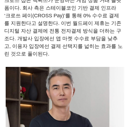
크로쓰 샵은 넥써쓰가 운영하는 게임 상품 거래 플랫
폼이다. 회사 측은 스테이블코인 기반 결제 인프라
‘크로쓰 페이(CROSS Pay)’를 통해 0% 수수료 결제
를 지원한다고 설명한다. 이번 월드페이 제휴는 기존
디지털 자산 결제에 전통 전자결제 방식을 더하는 구
조다. 개발사 입장에선 앱 마켓 수수료 부담을 낮추
고, 이용자 입장에선 결제 선택지를 넓히는 효과를 노
린 것으로 풀이된다.