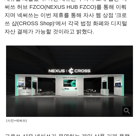
써쓰 허브 FZCO(NEXUS HUB FZCO)를 통해 이뤄
지며 넥써쓰는 이번 제휴를 통해 자사 웹 상점 '크로
쓰 샵(CROSS Shop)‘에서 각국 법정 화폐와 디지털
자산 결제가 가능할 것이라고 밝혔다.
(사진=넥써쓰)