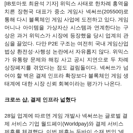
[IB토마토 최윤석 기자] 위믹스 사태로 한차례 홍역을
치른 장현국 대표가 중소 게임사
넥써쓰(205500)
로
통해 다시 블록체인 게임 사업에 도전하고 있다. 게임
머니나 아이템을 가상자산 시스템과 연계한다는 구
상은 과거 위믹스가 시장에 등장했을 당시 업계의 관
심을 끌었다. 다만 P2E 구조는 여전히 국내 게임산업
법상 환전성·사행성 논란에서 자유롭지 않다. 위믹스
가 유통량 문제와 해킹 사고 공시 지연으로 두 차례
상장폐지를 겪었다는 점도 걸림돌이다. 넥써쓰가 넘
어야 할 벽은 결제 인프라 확장보다 블록체인 게임 생
태계에 대한 시장 신뢰 회복이라는 평가가 나온다.
크로쓰 샵, 결제 인프라 넓혔다
28일 업계에 따르면 게임 개발사 넥써쓰는 글로벌 결
제 서비스 기업 월드페이(Worldpay)와 결제 서비스
제휴를 체결했다. 이번 제휴는 두바이 소재 법인 '넥