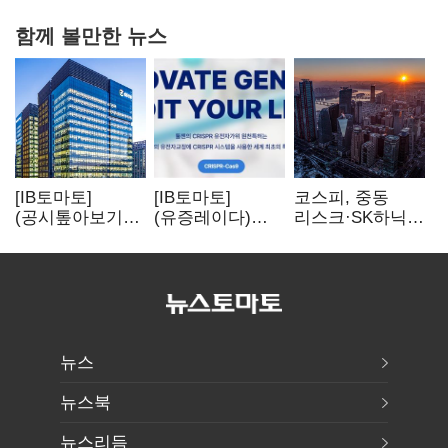
함께 볼만한 뉴스
[IB토마토]
[IB토마토]
코스피, 중동
(공시톺아보기)
(유증레이다)
리스크·SK하닉
수주 공시, 왜
툴젠, 조달액
5% 급락에
바로 매출로
3분의 1 토막…
뒷걸음
잡히지 않을까
특허소송
비용부터 챙긴다
뉴스
뉴스북
뉴스리듬