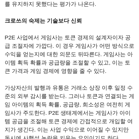
를 유지하지 못했다는 평가가 나온다.
크로쓰의 숙제는 기술보다 신뢰
P2E 사업에서 게임사는 토큰 경제의 설계자이자 공
급 조절자에 가깝다. 이 경우 게임사가 어떤 방식으로
수익을 얻는지에 대한 의문도 뒤따른다. 게임사는 아
이템 획득 확률과 공급량을 조절할 수 있고, 이는 토
큰 가격과 게임 경제에 영향을 줄 수 있다.
가상자산의 발행과 유통은 거래소 상장 이후 일정 수
준의 외부 감시를 받는다. 그러나 토큰과 연결되는 게
임 아이템의 획득 확률, 공급량, 희소성은 여전히 게
임사가 주도한다. P2E 생태계에서는 게임사가 아이
템 공급을 조절해 토큰 경제에 간접적으로 개입할 여
지가 생긴다. 이는 사업 수익으로 이어질 수 있지만
동시에 사행성 논란을 키우는 요인이기도 하다.