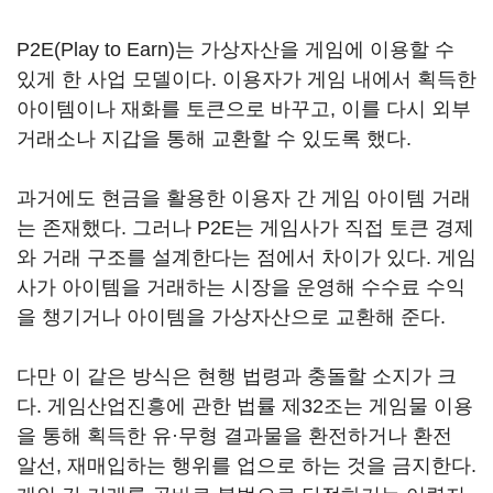
P2E(Play to Earn)는 가상자산을 게임에 이용할 수
있게 한 사업 모델이다. 이용자가 게임 내에서 획득한
아이템이나 재화를 토큰으로 바꾸고, 이를 다시 외부
거래소나 지갑을 통해 교환할 수 있도록 했다.
과거에도 현금을 활용한 이용자 간 게임 아이템 거래
는 존재했다. 그러나 P2E는 게임사가 직접 토큰 경제
와 거래 구조를 설계한다는 점에서 차이가 있다. 게임
사가 아이템을 거래하는 시장을 운영해 수수료 수익
을 챙기거나 아이템을 가상자산으로 교환해 준다.
다만 이 같은 방식은 현행 법령과 충돌할 소지가 크
다. 게임산업진흥에 관한 법률 제32조는 게임물 이용
을 통해 획득한 유·무형 결과물을 환전하거나 환전
알선, 재매입하는 행위를 업으로 하는 것을 금지한다.