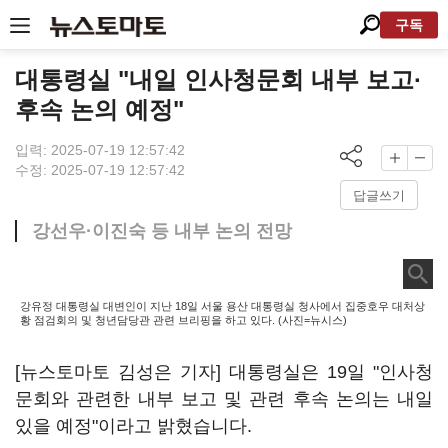
구독
대통령실 "내일 인사청문회 내부 보고·
후속 논의 예정"
입력: 2025-07-19 12:57:42
수정: 2025-07-19 12:57:42
답글쓰기
강선우·이진숙 등 내부 논의 전망
강유정 대통령실 대변인이 지난 18일 서울 용산 대통령실 청사에서 집중호우 대처상
황 점검회의 및 청년담당관 관련 브리핑을 하고 있다. (사진=뉴시스)
[뉴스토마토 김성은 기자] 대통령실은 19일 "인사청
문회와 관련한 내부 보고 및 관련 후속 논의는 내일
있을 예정"이라고 밝혔습니다.