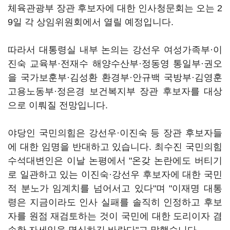
체육관광부 장관 후보자에 대한 인사청문회는 오는 2
9일 각 상임위원회에서 열릴 예정입니다.
따라서 대통령실 내부 논의는 강선우 여성가족부·이
진숙 교육부·전재수 해양수산부·정동영 통일부·권오
을 국가보훈부·김성환 환경부·안규백 국방부·김영훈
고용노동부·정은경 보건복지부 장관 후보자를 대상
으로 이뤄질 전망입니다.
야당인 국민의힘은 강선우·이진숙 등 장관 후보자들
에 대한 임명을 반대하고 있습니다. 최수진 국민의힘
수석대변인은 이날 논평에서 "온갖 논란에도 버티기
로 일관하고 있는 이진숙·강선우 후보자에 대한 국민
적 분노가 임계치를 넘어서고 있다"며 "이재명 대통
령은 지금이라도 인사 실패를 솔직히 인정하고 후보
자를 원점 재검토하는 것이 국민에 대한 도리이자 겸