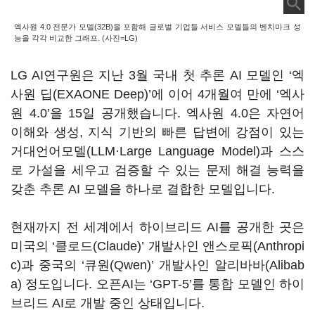
엑사원 4.0 전문가 모델(32B)을 포함해 글로벌 기업들 서비스 모델들의 벤치마크 성
능을 각각 비교한 그래프. (사진=LG)
LG AI연구원은 지난 3월 국내 첫 추론 AI 모델인 ‘엑
사원 딥(EXAONE Deep)’에 이어 4개월여 만에 ‘엑사
원 4.0’을 15일 공개했습니다. 엑사원 4.0은 자연어
이해와 생성, 지식 기반의 빠른 답변에 강점이 있는
거대언어모델(LLM·Large Language Model)과 스스
로 가설을 세우고 검증할 수 있는 문제 해결 능력을
갖춘 추론 AI 모델을 하나로 결합한 모델입니다.
현재까지 전 세계에서 하이브리드 AI를 공개한 곳은
미국의 ‘클로드(Claude)’ 개발사인 앤스로픽(Anthropi
c)과 중국의 ‘큐원(Qwen)’ 개발사인 알리바바(Alibab
a) 정도입니다. 오픈AI는 ‘GPT-5’를 통합 모델인 하이
브리드 AI로 개발 중인 상태입니다.