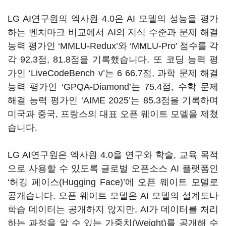
LG AI연구원의 엑사원 4.0은 AI 모델의 성능을 평가
하는 벤치마크 비교에서 AI의 지식 수준과 문제 해결
능력 평가인 ‘MMLU-Redux’와 ‘MMLU-Pro’ 점수를 각
각 92.3점, 81.8점을 기록했습니다. 또 코딩 능력 평
가인 ‘LiveCodeBench v’는 6 66.7점, 과학 문제 해결
능력 평가인 ‘GPQA-Diamond’는 75.4점, 수학 문제
해결 능력 평가인 ‘AIME 2025’는 85.3점을 기록하며
미국과 중국, 프랑스의 대표 오픈 웨이트 모델을 제쳤
습니다.
LG AI연구원은 엑사원 4.0을 연구와 학술, 교육 목적
으로 사용할 수 있도록 글로벌 오픈소스 AI 플랫폼인
‘허깅 페이스(Hugging Face)’에 오픈 웨이트 모델로
공개습니다. 오픈 웨이트 모델은 AI 모델의 설계도나
학습 데이터는 공개하지 않지만, AI가 데이터를 처리
하는 과정을 알 수 있는 가중치(Weight)를 공개해 수