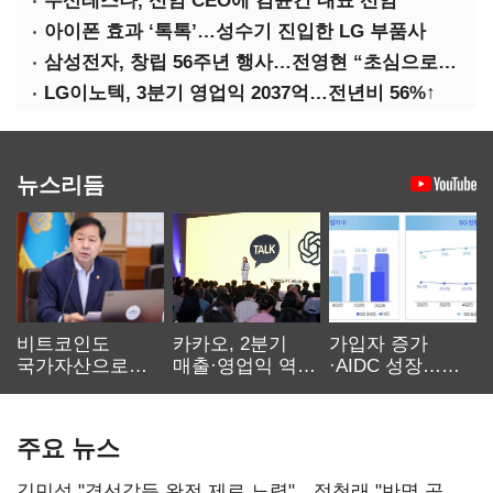
두산테스나, 신임 CEO에 김윤건 대표 선임
아이폰 효과 ‘톡톡’…성수기 진입한 LG 부품사
삼성전자, 창립 56주년 행사…전영현 “초심으로 경쟁력 회복해야”
LG이노텍, 3분기 영업익 2037억…전년비 56%↑
뉴스리듬
비트코인도
카카오, 2분기
가입자 증가
국가자산으로…'
매출·영업익 역대
·AIDC 성장…
보관·평가·처분'
최대…에이전트
SKT 2분기 성장
기준은 숙제
AI 수익화 관건
본궤도
주요 뉴스
김민석 "경선갈등 완전 제로 노력"…정청래 "반명 공세