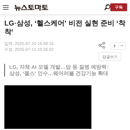
구독
LG·삼성, ‘헬스케어’ 비전 실현 준비 ‘착
착’
입력: 2025-07-10 16:58:15
수정: 2025-07-11 10:26:02
답글쓰기
LG, 자체 AI 모델 개발…암 등 질병 예방력↑
삼성, ‘젤스’ 인수…웨어러블 건강기능 확대