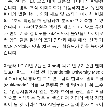
에는, 전작인 1.0 모델 대비 고품질 데이터가 학습됐
습니다. 병리 조직 이미지화가 가능해지면서 유전자
변이와 발현 형태, 인체 세포 및 조직의 미세한 변화
와 구조적 특징을 더 정밀하게 분석하고 예측할 수 있
습니다. LG AI연구원은 엑사원 패스 2.0 개발로 유전
자 변이 예측 정확도를 78.4%까지 높였습니다. 이로
써 암과 같은 질병의 조기 진단과 예후 예측, 신약 개
발과 개인화된 맞춤 치료 등에 활용도가 한층 높아졌
습니다.
아울러 LG AI연구원은 미국의 의료 연구기관인 밴더
빌트대학교 메디컬 센터(Vanderbilt University Medic
al Center)의 황태현 교수 연구팀과 협력해 ‘멀티모달
(Multi-modal) 의료 AI 플랫폼’을 개발합니다. 황 교수
는 “임상시험에서 얻은 환자 조직을 공간 멀티모달
기술로 분석하는 것은 AI 헬스케어 기업의 핵심 경쟁
력이 될 것”이라며 “LG AI연구원과 실제 환자 치료에