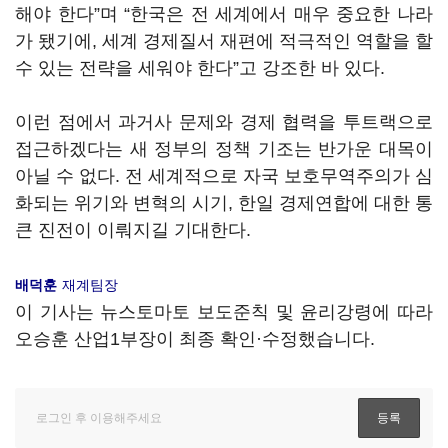
해야 한다
”며
“
한국은 전 세계에서 매우 중요한 나라
가 됐기에
,
세계 경제질서 재편에 적극적인 역할을 할
수 있는 전략을 세워야 한다
”
고 강조한 바 있다
.
이런 점에서 과거사 문제와 경제 협력을 투트랙으로
접근하겠다는 새 정부의 정책 기조는 반가운 대목이
아닐 수 없다. 전 세계적으로 자국 보호무역주의가 심
화되는 위기와 변혁의 시기, 한일 경제연합에 대한 통
큰 진전이 이뤄지길 기대한다.
배덕훈
재계팀장
이 기사는 뉴스토마토 보도준칙 및 윤리강령에 따라
오승훈 산업1부장이 최종 확인·수정했습니다.