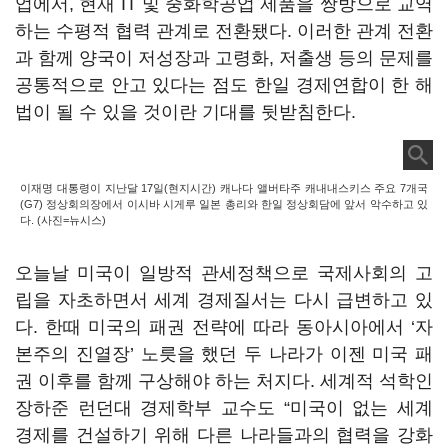
업에서
,
현재
IT
및 중화학공업 제품을 쌍방으로 교역
하는 수평적 협력 관계로 전환됐다. 이러한 관계 전환
과 함께 양국이 저성장과 고령화
,
저출생 등의 문제를
공통적으로 안고 있다는 점도 한일 경제연합이 한 해
법이 될 수 있을 것이란 기대를 뒷받침한다.
이재명 대통령이 지난달 17일(현지시간) 캐나다 앨버타주 캐내내스키스 주요 7개국
(G7) 정상회의장에서 이시바 시게루 일본 총리와 한일 정상회담에 앞서 악수하고 있
다. (사진=뉴시스)
오늘날 미국이 일방적 관세정책으로 국제사회의 고
립을 자초하면서 세계 경제질서는 다시 급변하고 있
다. 한때 미국의 패권 전략에 따라 동아시아에서 ‘자
본주의 진열장’ 노릇을 했던 두 나라가 이젠 미국 패
권 이후를 함께 구상해야 하는 처지다. 세계적 석학인
장하준 런던대 경제학부 교수도
“
미국이 없는 세계
경제를 건설하기 위해 다른 나라들과의 협력을 강화