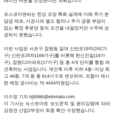
래미안 타운을 조성한다는 계획입니다.
포스코이앤씨는 한강 조망 특화 설계에 더해 추가 분
담금 제로, 시공사와 별도 협의나 추가 금융 부담이
없는 확정 후분양 등의 조건을 내걸었지만 수주에 성
공하지 못했습니다.
이번 사업은 서초구 잠원동 일대 신반포19차(242가
구)·신반포25차(169가구)를 비롯해 한신진일(19가
구), 잠원CJ아파트(17가구) 등 총 4개 단지를 통합 재
건축하는 사업입니다. 재건축 이후 지하 4층~지상 최
고 49층, 7개 동 총 614가구로 변모하며, 조합이 제시
한 예정 공사비는 약 4434억원입니다.
이수정 기자 lsj5986@etomato.com
이 기사는 뉴스토마토 보도준칙 및 윤리강령에 따라
강영관 산업2부장이 최종 확인·수정했습니다.