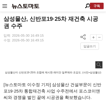
구독
삼성물산, 신반포19·25차 재건축 시공
권 수주
입력: 2026-05-30 16:49:15
수정: 2026-05-30 16:49:15
답글쓰기
삼성물산이 신반포19·25차 조합에 제시한 래미안 일루체라 조감도. (사진=삼성물산)
[뉴스토마토 이수정 기자] 삼성물산 건설부문이 신반
포19·25차 통합재건축 사업 수주전에서 포스코이앤
씨와 경쟁을 벌인 끝에 시공권을 확보했습니다.