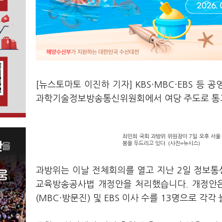
[뉴스토마토 이진하 기자] KBS·MBC·EBS 등
과학기술정보방송통신위원회에서 여당 주도로 통
최민희 국회 과방위 위원장이 7일 오후 서
봉을 두드리고 있다. (사진=뉴시스)
과방위는 이날 전체회의를 열고 지난 2일 정보
교육방송공사법 개정안을 처리했습니다. 개정안은 
(MBC·방문진) 및 EBS 이사 수를 13명으로 