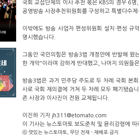
국회 교섭단체의 이사 추천 몫은 KBS의 경우 6명
공영방송 사장추천위원회를 구성하고 특별다수제
이밖에도 방송 사업자 편성위원회 설치·편성 규약
명시했습니다.
그동안 국민의힘은 방송3법 개정안에 반발해 왔는
한 개악"이라며 강하게 반대했고, 나머지 의원들
방송3법은 과거 민주당 주도로 두 차례 국회 본
사로 국회 재의결에 거쳐 두 차례 모두 폐기됐습니
존 사장과 이사진이 전원 교체됩니다.
이진하 기자 jh311@etomato.com
이 기사는 뉴스토마토 보도준칙 및 윤리강령에 따
ⓒ 맛있는 뉴스토마토, 무단 전재 - 재배포 금지