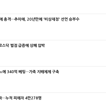
간에 충격…추미애, 20년만에 '비상재정' 선언 승부수
…코스닥 벌점 급증에 상폐 압박
본느에 340억 베팅…가족 지배체제 구축
파…누적 피해자 4만278명