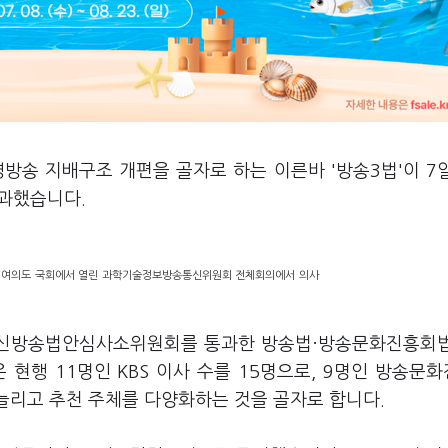
 공영방송 지배구조 개편을 골자로 하는 이른바 '방송3법'이 7
과했습니다.
울 여의도 국회에서 열린 과학기술정보방송통신위원회 전체회의에서 의사
통신방송법안심사소위원회를 통과한 방송법·방송문화진흥회
현행 11명인 KBS 이사 수를 15명으로, 9명인 방송문
각각 늘리고 추천 주체를 다양화하는 것을 골자로 합니다.