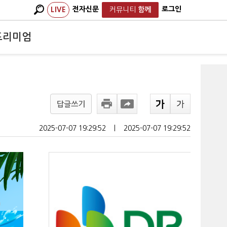
전자신문
로그인
LIVE
커뮤니티
함께
프리미엄
답글쓰기
2025-07-07 19:29:52
ㅣ
2025-07-07 19:29:52