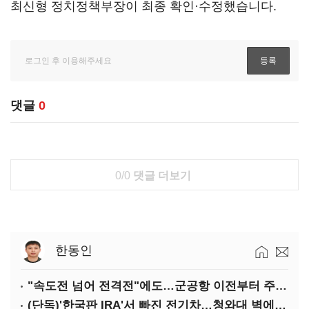
최신형 정치정책부장이 최종 확인·수정했습니다.
댓글
0
0/0
댓글 더보기
한동인
"속도전 넘어 전격전"에도…군공항 이전부터 주 52시간까지 '뇌관'
(단독)'한국판 IRA'서 빠진 전기차…청와대 벽에 막혔다