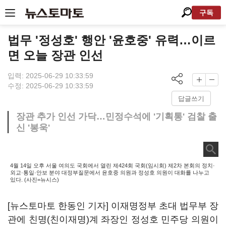
구독
법무 '정성호' 행안 '윤호중' 유력…이르
면 오늘 장관 인선
입력: 2025-06-29 10:33:59
수정: 2025-06-29 10:33:59
답글쓰기
장관 추가 인선 가닥…민정수석에 '기획통' 검찰 출
신 '봉욱'
4월 14일 오후 서울 여의도 국회에서 열린 제424회 국회(임시회) 제2차 본회의 정치·
외교·통일·안보 분야 대정부질문에서 윤호중 의원과 정성호 의원이 대화를 나누고
있다. (사진=뉴시스)
[뉴스토마토 한동인 기자] 이재명정부 초대 법무부 장
관에 친명(친이재명)계 좌장인 정성호 민주당 의원이