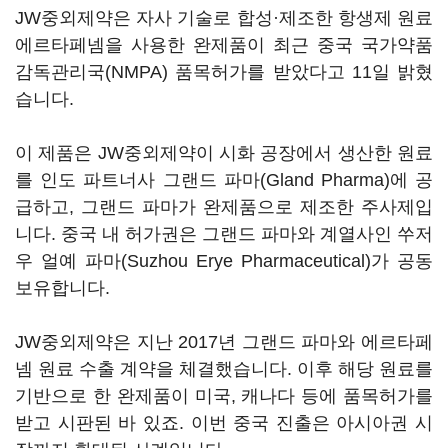
JW중외제약은 자사 기술로 합성·제조한 항생제 원료
에르타페넴을 사용한 완제품이 최근 중국 국가약품
감독관리국(NMPA) 품목허가를 받았다고 11일 밝혔
습니다.
이 제품은 JW중외제약이 시화 공장에서 생산한 원료
를 인도 파트너사 그랜드 파마(Gland Pharma)에 공
급하고, 그랜드 파마가 완제품으로 제조한 주사제입
니다. 중국 내 허가권은 그랜드 파마와 계열사인 쑤저
우 얼예 파마(Suzhou Erye Pharmaceutical)가 공동
보유합니다.
JW중외제약은 지난 2017년 그랜드 파마와 에르타페
넴 원료 수출 계약을 체결했습니다. 이후 해당 원료를
기반으로 한 완제품이 미국, 캐나다 등에 품목허가를
받고 시판된 바 있죠. 이번 중국 진출은 아시아권 시