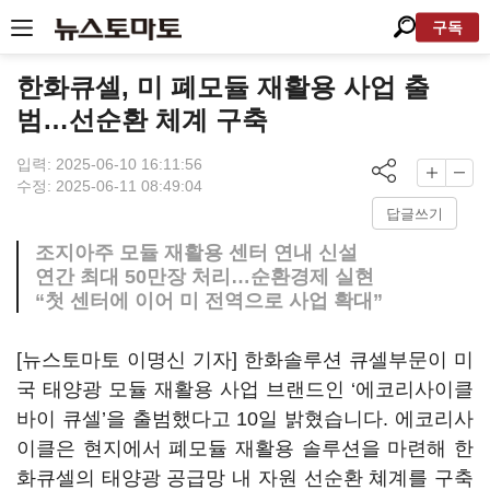
구독
한화큐셀, 미 폐모듈 재활용 사업 출
범…선순환 체계 구축
입력: 2025-06-10 16:11:56
수정: 2025-06-11 08:49:04
답글쓰기
조지아주 모듈 재활용 센터 연내 신설
연간 최대 50만장 처리…순환경제 실현
“첫 센터에 이어 미 전역으로 사업 확대”
[뉴스토마토 이명신 기자] 한화솔루션 큐셀부문이 미
국 태양광 모듈 재활용 사업 브랜드인 ‘에코리사이클
바이 큐셀’을 출범했다고 10일 밝혔습니다. 에코리사
이클은 현지에서 폐모듈 재활용 솔루션을 마련해 한
화큐셀의 태양광 공급망 내 자원 선순환 쳬계를 구축