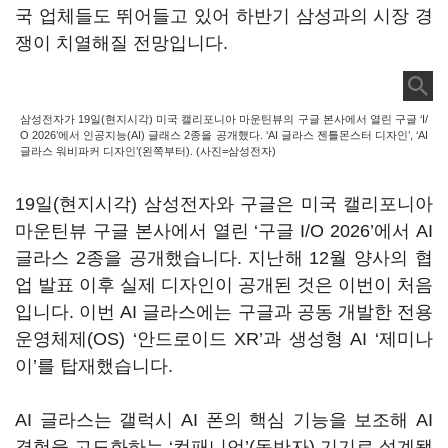
국 업체들도 뛰어들고 있어 하반기 삼성과의 시장 경
쟁이 치열해질 전망입니다.
삼성전자가 19일(현지시각) 미국 캘리포니아 마운틴뷰의 구글 본사에서 열린 구글 ‘I/
O 2026’에서 인공지능(AI) 글래스 2종을 공개했다. ‘AI 글라스 젠틀몬스터 디자인’, ‘AI
글라스 워비파커 디자인’(왼쪽부터). (사진=삼성전자)
19일(현지시각) 삼성전자와 구글은 미국 캘리포니아
마운틴뷰 구글 본사에서 열린 ‘구글 I/O 2026’에서 AI
글라스 2종을 공개했습니다. 지난해 12월 양사의 협
업 발표 이후 실제 디자인이 공개된 것은 이번이 처음
입니다. 이번 AI 글라스에는 구글과 공동 개발한 전용
운영체제(OS) ‘안드로이드 XR’과 생성형 AI ‘제미나
이’를 탑재했습니다.
AI 글라스는 갤럭시 AI 폰의 핵심 기능을 보조해 AI
경험을 고도화하는 ‘컴패니언’(동반자) 기기로 설계됐