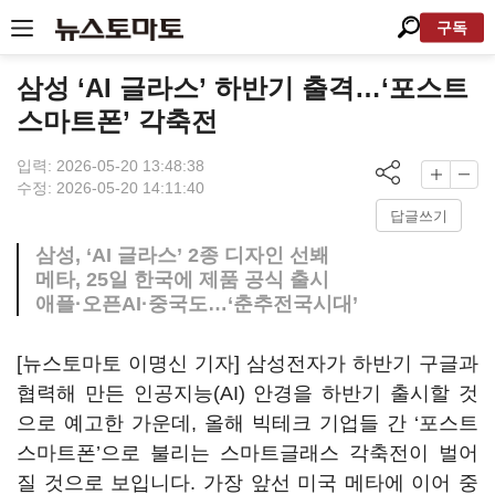
구독
삼성 ‘AI 글라스’ 하반기 출격…‘포스트
스마트폰’ 각축전
입력: 2026-05-20 13:48:38
수정: 2026-05-20 14:11:40
답글쓰기
삼성, ‘AI 글라스’ 2종 디자인 선봬
메타, 25일 한국에 제품 공식 출시
애플·오픈AI·중국도…‘춘추전국시대’
[뉴스토마토 이명신 기자] 삼성전자가 하반기 구글과
협력해 만든 인공지능(AI) 안경을 하반기 출시할 것
으로 예고한 가운데, 올해 빅테크 기업들 간 ‘포스트
스마트폰’으로 불리는 스마트글래스 각축전이 벌어
질 것으로 보입니다. 가장 앞선 미국 메타에 이어 중