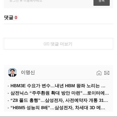
댓글
0
0/0
댓글 더보기
이명신
HBM3E 수요가 변수…내년 HBM 왕좌 노리는 삼성
삼전닉스 “주주환원 확대 방안 마련”…로이터에 성명 보내
“Z8 폴드 흥행”…삼성전자, 사전예약자 개통 31일까지 연장
“HBM5 성능의 8배”…삼성전자, 차세대 3D 메모리 ‘zHBM’ 공개