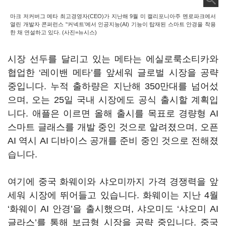
마크 저커버그 메타 최고경영자(CEO)가 지난해 9월 미 캘리포니아주 멘로파크에서
열린 개발자 콘퍼런스 '‘커넥트’에서 인공지능(AI) 기능이 탑재된 스마트 안경을 착용
한 채 연설하고 있다. (사진=뉴시스)
시장 선두를 달리고 있는 메타는 에실로룩소티카와
협업한 ‘레이밴 메타’를 앞세워 글로벌 시장을 공략
중입니다. 누적 출하량은 지난해 350만대를 넘어섰
으며, 오는 25일 국내 시장에도 공식 출시할 계획입
니다. 애플은 이르면 올해 출시를 목표로 경량형 AI
스마트 글래스를 개발 중인 것으로 알려졌으며, 오픈
AI 역시 AI 디바이스 공개를 준비 중인 것으로 전해졌
습니다.
여기에 중국 화웨이와 샤오미까지 가격 경쟁력을 앞
세워 시장에 뛰어들고 있습니다. 화웨이는 지난 4월
‘화웨이 AI 안경’을 출시했으며, 샤오미도 ‘샤오미 AI
글라스’를 통해 보급형 시장을 공략 중입니다. 중국