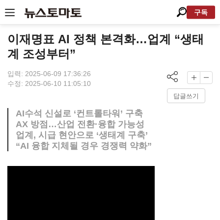
구독
이재명표 AI 정책 본격화…업계 “생태
계 조성부터”
입력: 2025-06-09 17:36:26
수정: 2025-06-10 11:05:10
답글쓰기
AI수석 신설로 ‘컨트롤타워’ 구축
AX 방점…산업 전환·융합 가능성
업계, 시급 현안으로 ‘생태계 구축’
“AI 융합 지체될 경우 경쟁력 약화”