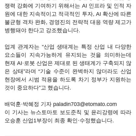
쟁력 강화에 기여하기 위해서는
AI
인프라 및 인적 자
원에 대한 지속적이고 적극적인 투자
, AI
확산에 따른
불균형 격차 완화
,
경영진의 전략적 대응 역량 제고가
병행돼야 한다고 강조했습니다
.
업계 관계자는
“
산업 생태계는 특정 산업 내 다양한
요소들이 지속가능하게 유지되는 것을 의미하는데
현재
AI
·로봇 산업은 제대로 된 생태계가 구축되지 않
은 상태
”
라며
“
기술 수준이 완벽하지 않더라도 산업
현장에서 시범 적용을 하도록 차기 정부가 지원하는
것이 중요하다
”
고 했습니다
.
배덕훈·박혜정 기자 paladin703@etomato.com
이 기사는 뉴스토마토 보도준칙 및 윤리강령에 따라
오승훈 산업1부장이 최종 확인·수정했습니다.