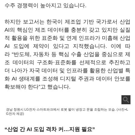
수주 경쟁력이 높아지고 있습니다
.
하지만 보고서는 한국이 제조업 기반 국가로서 산업
AI
의 핵심인 제조 데이터를 충분히 갖고 있지만 실질
적 활용을 위한 표준화 및 연계 인프라가 미흡해 산업
AI
도입에 제약이 있다고 지적했습니다
.
이에 따
라
“
반도체
,
자동차 등 핵심 수출 산업을 중심으로 제
조 데이터의 구조화·표준화를 선제적으로 추진하고
더 나아가 자국 데이터 및 인프라를 활용한 산업별 특
화
AI
생태계를 조성해 디지털 주권과 데이터 안보를
확보해야 한다
”
고 했습니다
.
경남 창원시 LG전자 스마트파크에서 로봇 팔이 냉장고 문을 조립하는 모습. (사진=L
G전자 제공)
“산업 간 AI 도입 격차 커…지원 필요”