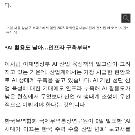
다.
14일 서울 강남구 코엑스에서 열린 2025 국제인공지능대전에 전시된 AI 로봇 (사진=
뉴시스)
“AI 활용도 낮아…인프라 구축부터”
이처럼 이재명정부
AI
산업 육성책의 밑그림이 그려
지고 있는 가운데
,
산업계에서는 가장 시급한 현안으
로
AI
생태계 구축을 꼽고 있습니다
.
AI
기반 첨단 산
업 육성에 대한 기대에도 인프라 부족해
AI
활용도가
낮은 현실에서 무엇보다 산업
AI
생태계 조성이 우선
적으로 이뤄져야 한다는 것입니다.
한국무역협회 국제무역통상연구원이
9
일 발표한
‘AI
시대가 이끄는 한국 주력 수출 산업 변화
’
보고서를