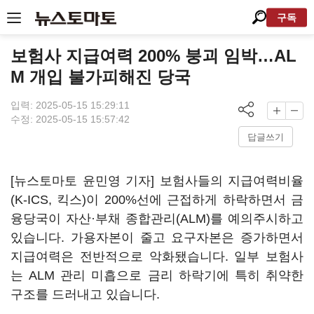
구독
보험사 지급여력 200% 붕괴 임박…AL
M 개입 불가피해진 당국
입력: 2025-05-15 15:29:11
수정: 2025-05-15 15:57:42
답글쓰기
[뉴스토마토 윤민영 기자] 보험사들의 지급여력비율
(K-ICS, 킥스)이 200%선에 근접하게 하락하면서 금
융당국이 자산·부채 종합관리(ALM)를 예의주시하고
있습니다. 가용자본이 줄고 요구자본은 증가하면서
지급여력은 전반적으로 악화됐습니다. 일부 보험사
는 ALM 관리 미흡으로 금리 하락기에 특히 취약한
구조를 드러내고 있습니다.