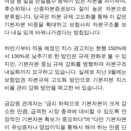
여금 등 실질 손실흡수 능력이 있는 자본을 의미하며,
후순위채나 신종자본증권보다 질이 높은 자본으로
분류됩니다. 당국은 자본 규제 고도화를 통해 이 같은
기본자본 비중을 확대하고 보험사의 자본구조를 보
다 내실 있게 바꿔나가겠다는 방침입니다.
하반기부터 적용 예정인 킥스 권고치는 현행 150%에
서 130%로 낮추기로 한 방안은 규제 완화로 볼 수 있
지만, 기본자본 중심 규제 강화를 병행하며 자본구조
내실화까지 요구하고 있습니다. 실제로 지난 3월에는
보험업권 자본규제 고도화 방안으로 기본자본 킥스
비율 관리 강화 방안을 예고한 바 있습니다.
금감원 관계자는 "금리 하락으로 기본자본이 크게 감
소한 만큼, 급격한 시장 충격에 대비할 수 있도록 안
정적인 기본자본 확보가 중요하다"며 "다만 기본자본
이 유상증자나 영업이익을 통해서 해야 하는 만큼 단