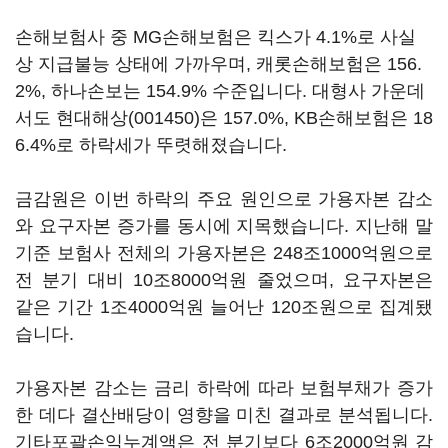
손해보험사 중 MG손해보험은 킥스가 4.1%로 사실
상 지급불능 상태에 가까우며, 캐롯손해보험은 156.
2%, 하나손보는 154.9% 수준입니다. 대형사 가운데
서도
현대해상(001450)
은 157.0%, KB손해보험은 18
6.4%로 하락세가 뚜렷해졌습니다.
금감원은 이번 하락의 주요 원인으로 가용자본 감소
와 요구자본 증가를 동시에 지목했습니다. 지난해 말
기준 보험사 전체의 가용자본은 248조1000억원으로
전 분기 대비 10조8000억원 줄었으며, 요구자본은
같은 기간 1조4000억원 늘어난 120조원으로 집계됐
습니다.
가용자본 감소는 금리 하락에 따라 보험부채가 증가
한 데다 결산배당이 영향을 미친 결과로 분석됩니다.
기타포괄손익누계액은 전 분기보다 6조2000억원 감