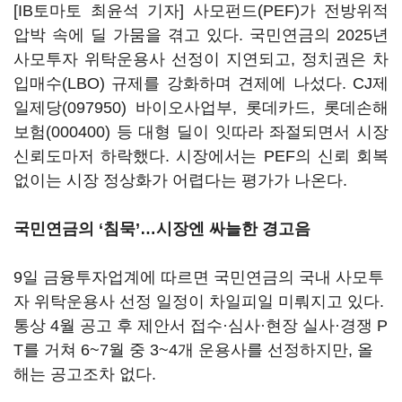
[IB토마토 최윤석 기자] 사모펀드(PEF)가 전방위적
압박 속에 딜 가뭄을 겪고 있다. 국민연금의 2025년
사모투자 위탁운용사 선정이 지연되고, 정치권은 차
입매수(LBO) 규제를 강화하며 견제에 나섰다.
CJ제
일제당(097950)
바이오사업부, 롯데카드,
롯데손해
보험(000400)
등 대형 딜이 잇따라 좌절되면서 시장
신뢰도마저 하락했다. 시장에서는 PEF의 신뢰 회복
없이는 시장 정상화가 어렵다는 평가가 나온다.
국민연금의 ‘침묵’…시장엔 싸늘한 경고음
9일 금융투자업계에 따르면 국민연금의 국내 사모투
자 위탁운용사 선정 일정이 차일피일 미뤄지고 있다.
통상 4월 공고 후 제안서 접수·심사·현장 실사·경쟁 P
T를 거쳐 6~7월 중 3~4개 운용사를 선정하지만, 올
해는 공고조차 없다.