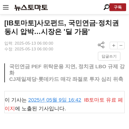
구독
[IB토마토]사모펀드, 국민연금·정치권
동시 압박…시장은 '딜 가뭄'
입력: 2025-05-13 06:00:00
수정: 2025-05-13 06:00:00
답글쓰기
국민연금 PEF 위탁운용 지연, 정치권 LBO 규제 강
화
CJ제일제당·롯데카드 매각 좌절로 투자 심리 위축
이 기사는
2025년 05월 9일 16:42
IB토마토
유료 페
이지
에 노출된 기사입니다.