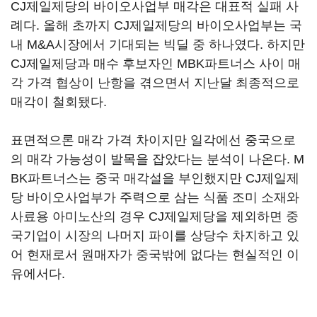
CJ제일제당의 바이오사업부 매각은 대표적 실패 사
례다. 올해 초까지 CJ제일제당의 바이오사업부는 국
내 M&A시장에서 기대되는 빅딜 중 하나였다. 하지만
CJ제일제당과 매수 후보자인 MBK파트너스 사이 매
각 가격 협상이 난항을 겪으면서 지난달 최종적으로
매각이 철회됐다.
표면적으론 매각 가격 차이지만 일각에선 중국으로
의 매각 가능성이 발목을 잡았다는 분석이 나온다. M
BK파트너스는 중국 매각설을 부인했지만 CJ제일제
당 바이오사업부가 주력으로 삼는 식품 조미 소재와
사료용 아미노산의 경우 CJ제일제당을 제외하면 중
국기업이 시장의 나머지 파이를 상당수 차지하고 있
어 현재로서 원매자가 중국밖에 없다는 현실적인 이
유에서다.