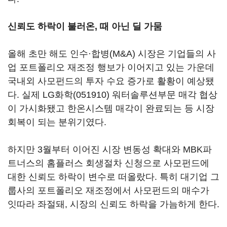
신뢰도 하락이 불러온, 때 아닌 딜 가뭄
올해 초만 해도 인수·합병(M&A) 시장은 기업들의 사
업 포트폴리오 재조정 행보가 이어지고 있는 가운데
국내외 사모펀드의 투자 수요 증가로 활황이 예상됐
다. 실제
LG화학(051910)
워터솔루션부문 매각 협상
이 가시화됐고 한온시스템 매각이 완료되는 등 시장
회복이 되는 분위기였다.
하지만 3월부터 이어진 시장 변동성 확대와 MBK파
트너스의 홈플러스 회생절차 신청으로 사모펀드에
대한 신뢰도 하락이 변수로 떠올랐다. 특히 대기업 그
룹사의 포트폴리오 재조정에서 사모펀드의 매수가
잇따라 좌절돼, 시장의 신뢰도 하락을 가늠하게 한다.