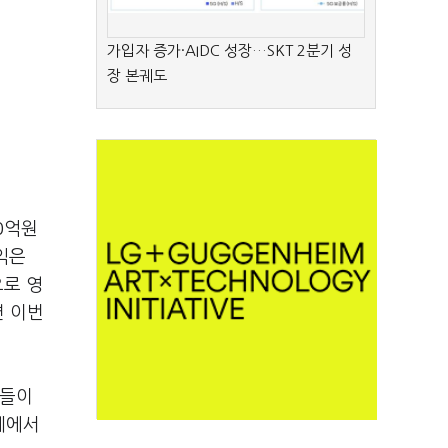
가입자 증가·AIDC 성장…SKT 2분기 성
장 본궤도
0억원
이익은
으로 영
면 이번
사들이
혜에서