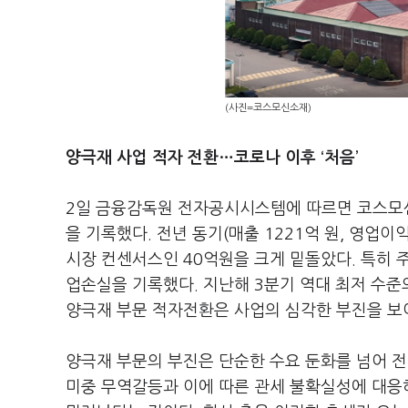
(사진=코스모신소재)
양극재 사업 적자 전환…코로나 이후 ‘처음’
2일 금융감독원 전자공시시스템에 따르면 코스모신소
을 기록했다. 전년 동기(매출 1221억 원, 영업이익
시장 컨센서스인 40억원을 크게 밑돌았다. 특히 
업손실을 기록했다. 지난해 3분기 역대 최저 수
양극재 부문 적자전환은 사업의 심각한 부진을 보
양극재 부문의 부진은 단순한 수요 둔화를 넘어 
미중 무역갈등과 이에 따른 관세 불확실성에 대응