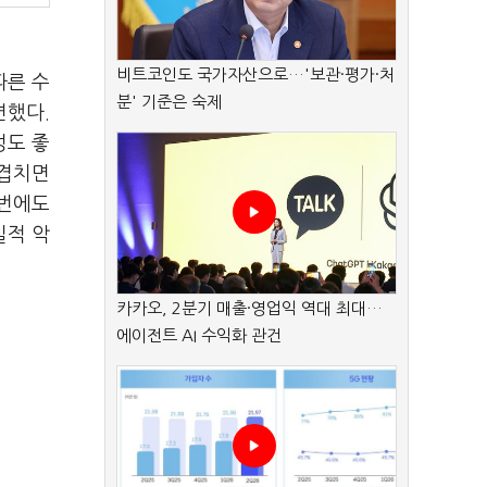
비트코인도 국가자산으로…'보관·평가·처
따른 수
분' 기준은 숙제
면했다.
성도 좋
 겹치면
이번에도
실적 악
카카오, 2분기 매출·영업익 역대 최대…
에이전트 AI 수익화 관건