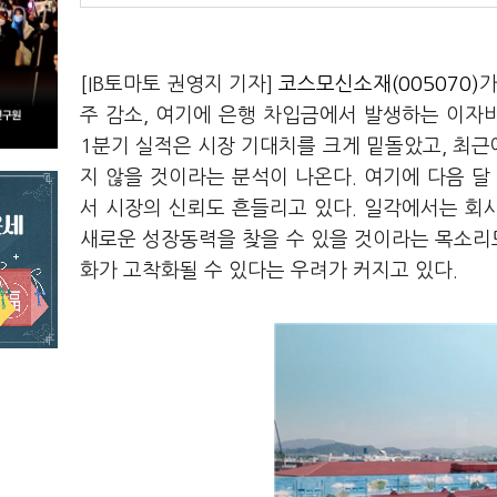
[IB토마토 권영지 기자]
코스모신소재(005070)
가
주 감소, 여기에 은행 차입금에서 발생하는 이자
1분기 실적은 시장 기대치를 크게 밑돌았고, 최
지 않을 것이라는 분석이 나온다. 여기에 다음 
서 시장의 신뢰도 흔들리고 있다. 일각에서는 회
새로운 성장동력을 찾을 수 있을 것이라는 목소리도
화가 고착화될 수 있다는 우려가 커지고 있다.