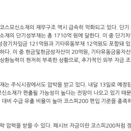
 코스모신소재의 재무구조 역시 급속히 악화되고 있다. 단기
소재의 단기성부채는 총 1710억 원에 달한다. 이 중 단기
동성장기차입금 121억원과 기타유동부채 12억원도 포함돼 있
하다. 이 중 현금및현금성자산이 20억원, 기타유동금융자산
상환능력이 현저히 부족한 상황으로, 추가적인 외부 자금 조
재는 주식시장에서도 압박을 받고 있다. 내달 13일로 예정
스모신소재가 편출될 가능성이 높다는 전망이 나오고 있기 때문
대비 수급 유출 비율이 높아 코스피200 편입 기준을 충족
락 압력을 받을 수 있다. 패시브 자금이란 코스피200처럼 