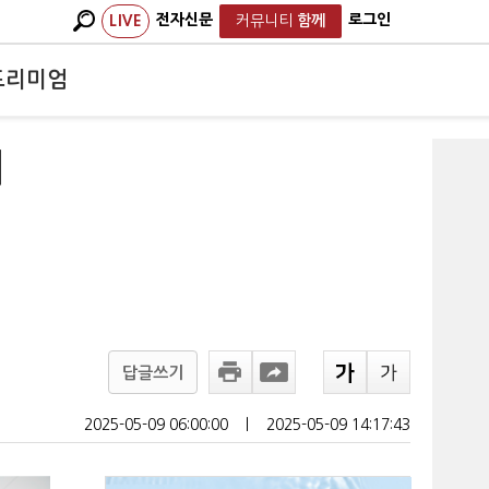
전자신문
로그인
LIVE
커뮤니티
함께
프리미엄
지
답글쓰기
2025-05-09 06:00:00
ㅣ
2025-05-09 14:17:43