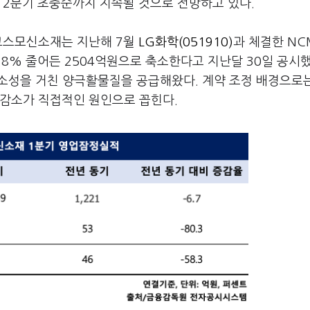
 2분기 초중순까지 지속될 것으로 전망하고 있다.
 코스모신소재는 지난해 7월
LG화학(051910)
과 체결한 NC
0.8% 줄어든 2504억원으로 축소한다고 지난달 30일 공시했
 소성을 거친 양극활물질을 공급해왔다. 계약 조정 배경으로
 감소가 직접적인 원인으로 꼽힌다.