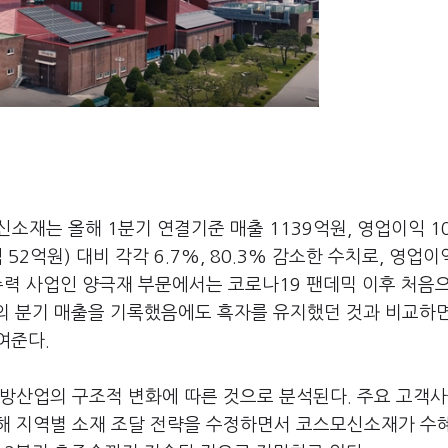
재는 올해 1분기 연결기준 매출 1139억원, 영업이익 1
 52억원) 대비 각각 6.7%, 80.3% 감소한 수치로, 영업
주력 사업인 양극재 부문에서는 코로나19 팬데믹 이후 처음
준의 분기 매출을 기록했음에도 흑자를 유지했던 것과 비교하
여준다.
전방산업의 구조적 변화에 따른 것으로 분석된다. 주요 고객
해 지역별 소재 조달 전략을 수정하면서 코스모신소재가 수