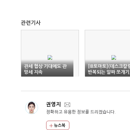
관련기사
관세 협상 기대에도 관
[IB토마토](데스크칼
망세 지속
반복되는 알짜 쪼개기
제도는 왜 눈감고 있
권영지
정확하고 유용한 정보를 드리겠습니다.
뉴스북