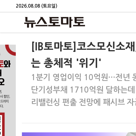
2026.08.08 (토요일)
[IB토마토]코스모신소
는 총체적 '위기'
1분기 영업이익 10억원…전년 동
단기성부채 1710억원 달하는데
리밸런싱 편출 전망에 패시브 자