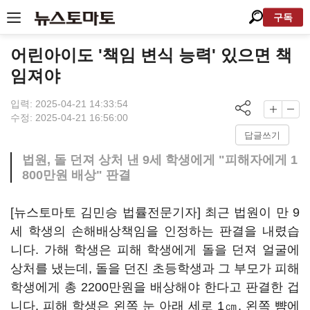
구독
어린아이도 '책임 변식 능력' 있으면 책
임져야
입력: 2025-04-21 14:33:54
수정: 2025-04-21 16:56:00
답글쓰기
법원, 돌 던져 상처 낸 9세 학생에게 "피해자에게 1
800만원 배상" 판결
[뉴스토마토 김민승 법률전문기자] 최근 법원이 만 9
세 학생의 손해배상책임을 인정하는 판결을 내렸습
니다. 가해 학생은 피해 학생에게 돌을 던져 얼굴에
상처를 냈는데, 돌을 던진 초등학생과 그 부모가 피해
학생에게 총 2200만원을 배상해야 한다고 판결한 겁
니다. 피해 학생은 왼쪽 눈 아래 세로 1㎝, 왼쪽 뺨에