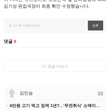
김기성 편집국장이 최종 확인·수정했습니다.
댓글
0
0/0
댓글 더보기
김민승
6만원 고기 먹고 징역 1년?…'무전취식' 소액이라도 상습이면 사기죄