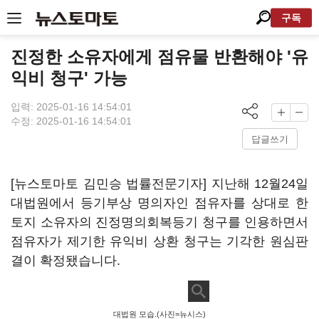
구독
진정한 소유자에게 점유물 반환해야 '유
익비 청구' 가능
입력: 2025-01-16 14:54:01
수정: 2025-01-16 14:54:01
답글쓰기
[뉴스토마토 김민승 법률전문기자] 지난해 12월24일
대법원에서 등기부상 명의자인 점유자를 상대로 한
토지 소유자의 진정명의회복등기 청구를 인용하면서
점유자가 제기한 유익비 상환 청구는 기각한 원심판
결이 확정됐습니다.
대법원 모습.(사진=뉴시스)