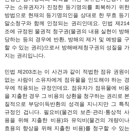
구는 소유권자가 진정한 등기명의를 회복하기 위한
방법으로 현재의 등기명의인을 상대로 한 무효 등기
말소청구와 함께 인정되는 권리인데요. 민법 제214
조에 규정된 물권적 청구권(물권의 내용 실현이 방해
당하는 등의 경우에 반환, 방해의 제거 및 예방을 구
할 수 있는 권리)으로서 방해배제청구권의 성질을 가
지는 권리입니다.
민법 제203조는 이 사건과 같이 적법한 점유 권원이
없는 사람이 소유자에게 점유물을 인도해야 하는 경
우에 적용되는 규정인데요. 점유자가 점유물에 비용
을 지출한 경우 그 비용의 상환을 청구하는 권리로 본
질적으로 부당이득반환의 성격을 지니지만 그 특칙
규정인 겁니다. 필요비(물건의 보존·관리·통상적 사
용을 위해 지출한 비용)와 유익비(물건의 개량이나
효용의 향상을 위해 지출한 비용)를 청구할 수 있는