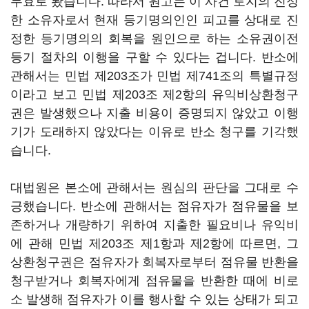
무효로 봤습니다. 따라서 원고는 이 사건 토지의 진정
한 소유자로서 현재 등기명의인인 피고를 상대로 진
정한 등기명의의 회복을 원인으로 하는 소유권이전
등기 절차의 이행을 구할 수 있다는 겁니다. 반소에
관해서는 민법 제203조가 민법 제741조의 특별규정
이라고 보고 민법 제203조 제2항의 유익비상환청구
권은 발생했으나 지출 비용이 증명되지 않았고 이행
기가 도래하지 않았다는 이유로 반소 청구를 기각했
습니다.
대법원은 본소에 관해서는 원심의 판단을 그대로 수
긍했습니다. 반소에 관해서는 점유자가 점유물을 보
존하거나 개량하기 위하여 지출한 필요비나 유익비
에 관해 민법 제203조 제1항과 제2항에 따르면, 그
상환청구권은 점유자가 회복자로부터 점유물 반환을
청구받거나 회복자에게 점유물을 반환한 때에 비로
소 발생해 점유자가 이를 행사할 수 있는 상태가 되고