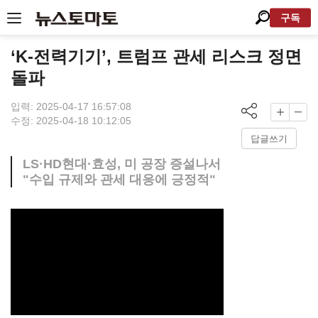
구독
‘K-전력기기’, 트럼프 관세 리스크 정면
돌파
입력: 2025-04-17 16:57:08
수정: 2025-04-18 10:12:05
답글쓰기
LS·HD현대·효성, 미 공장 증설나서
"수입 규제와 관세 대응에 긍정적"