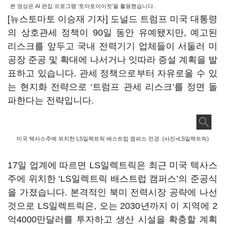
본 영상은 AI 편집 프로그램 '토마토아이컷'을 활용했습니다.
[뉴스토마토 이승재 기자] 도널드 트럼프 미국 대통령
의 상호관세 정책이 90일 동안 유예됐지만, 예고된
리스크를 앞두고 국내 전력기기 업체들이 서둘러 미
공장 준공 및 확대에 나서거나 잇따라 증설 계획을 발
표하고 있습니다. 관세 정책으로부터 자유로울 수 있
는 현지화 전략으로 ‘트럼프 관세 리스크’를 정면 돌
파한다는 전략입니다.
미국 텍사스주에 위치한 LS일렉트릭 배스트럽 캠퍼스 전경. (사진=LS일렉트릭)
17일 업계에 따르면 LS일렉트릭은 최근 미국 텍사스
주에 위치한 ‘LS일렉트릭 배스트럽 캠퍼스’의 준공식
을 가졌습니다. 본격적인 북미 전력시장 공략에 나선
것으로 LS일렉트릭은, 오는 2030년까지 이 지역에 2
억4000만달러를 투자하고 생산 시설을 확충할 계획