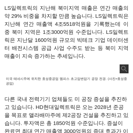
LS일렉트릭의 지난해 북미지역 매출은 연간 매출의
약 29% 비중을 차지할 만큼 높습니다. LS일렉트릭은
지난해 연간 매출액 4조5518억원을 기록했는데 이
중 북미 지역은 1조3000억원 수준입니다. LS일렉트
릭은 지난달 1600억원 규모의 빅테크 기업 데이터센
터 배전시스템 공급 사업 수주도 받는 등 북미 지역
매출이 지속 증가하는 추세입니다.
미국 테네시주에 위치한 효성중공업 멤피스 초고압변압기 공장 전경. (사진=효성중
공업)
다른 국내 전력기기 업체들도 미 공장 증설을 추진하
고 있습니다. HD현대일렉트릭은 오는 2028년 준공
을 목표로 앨라배마주에 제2공장 건설을 추진하고 있
습니다. 투자액은 총 1850억원 수준입니다. 증설이
완료면 최대 연간 매출액 3000억원의 증대 효과가 이