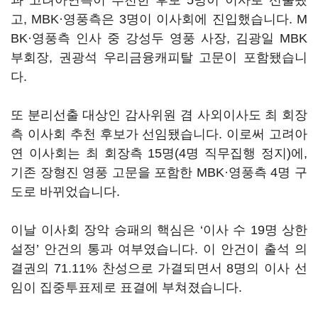
과 고려아연측이 추천한 후보 5명이 이사로 선출됐
고, MBK·영풍측은 3명이 이사회에 진입했습니다. M
BK·영풍측 인사 중 강성두 영풍 사장, 김광일 MBK
부회장, 권광석 우리금융캐피탈 고문이 포함됐습니
다.
또 분리선출 대상인 감사위원 겸 사외이사도 최 회장
측 이사회 추천 후보가 선임됐습니다. 이로써 고려아
연 이사회는 최 회장측 15명(4명 직무집행 정지)에,
기존 장형진 영풍 고문을 포함한 MBK·영풍측 4명 구
도로 바뀌었습니다.
이날 이사회 장악 승패의 핵심은 ‘이사 수 19명 상한
설정’ 안건의 통과 여부였습니다. 이 안건이 출석 의
결권의 71.11% 찬성으로 가결되면서 8명의 이사 선
임이 집중투표제로 표결에 부쳐졌습니다.