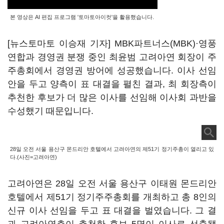
본 영상은 AI 편집 프로그램 '토마토아이컷'을 활용했습니다.
[뉴스토마토 이승재 기자] MBK파트너스(MBK)·영풍
연합과 경영권 분쟁 중인 최윤범 고려아연 회장이 주
주총회에서 경영권 방어에 성공했습니다. 이사 선임
안을 두고 양측이 표 대결을 펼친 결과, 최 회장측이
추천한 후보가 더 많은 이사를 선임해 이사회 과반을
수성했기 때문입니다.
28일 오전 서울 용산구 몬드리안 호텔에서 고려아연의 제51기 정기주총이 열리고 있
다.(사진=고려아연)
고려아연은 28일 오전 서울 용산구 이태원 몬드리안
호텔에서 제51기 정기주주총회를 개최하고 총 8인의
신규 이사 선임을 두고 표 대결을 벌였습니다. 그 결