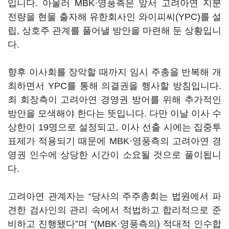
입니다. 아울러 MBK·영풍측은 앞서 고려아연 지분
전량을 현물 출자해 유한회사인 와이피씨(YPC)를 설
립, 상호주 관계를 풀어낼 방안을 마련해 둔 상황입니
다.
향후 이사회를 장악할 때까지 임시 주총을 반복해 개
최하면서 YPC를 통해 의결권을 행사할 방침입니다.
최 회장측이 고려아연 경영권 방어를 위해 추가적인
방안을 모색해야 한다는 뜻입니다. 다만 이날 이사 수
상한이 19명으로 설정되고, 이사 선출 시에는 집중투
표제가 적용되기 때문에 MBK·영풍측의 고려아연 경
영권 인수에 상당한 시간이 소요될 것으로 풀이됩니
다.
고려아연 관계자는 “당사의 주주총회는 법원에서 파
견한 검사인의 관리 속에서 적법하고 합리적으로 준
비하고 진행됐다”며 “(MBK·영풍측의) 적대적 인수합