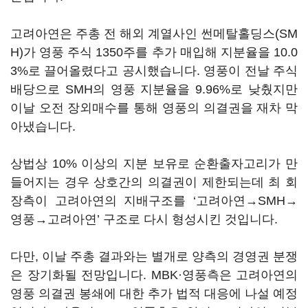
고려아연은 주총 전 해외 계열사인 썬메탈홀딩스(SM
H)가 영풍 주식 1350주를 추가 매입해 지분율을 10.0
3%로 끌어올렸다고 공시했습니다. 영풍이 전날 주식
배당으로 SMH의 영풍 지분율을 9.96%로 낮췄지만
이날 오전 장외매수를 통해 영풍의 의결권을 재차 막
아냈습니다.
상법상 10% 이상의 지분 보유로 순환출자고리가 만
들어지는 경우 상호간의 의결권이 제한되는데 최 회
장측이 고려아연의 지배구조를 ‘고려아연→SMH→
영풍→고려아연’ 구조로 다시 형성시킨 것입니다.
다만, 이날 주총 결과와는 별개로 양측의 경영권 분쟁
은 장기화될 전망입니다. MBK·영풍측은 고려아연의
영풍 의결권 봉쇄에 대한 추가 법적 대응에 나설 예정