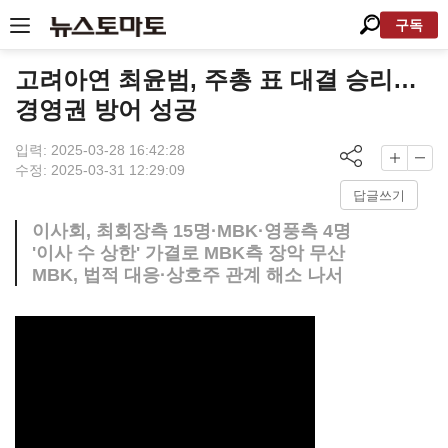
구독
고려아연 최윤범, 주총 표 대결 승리…
경영권 방어 성공
입력: 2025-03-28 16:42:28
수정: 2025-03-31 12:29:09
답글쓰기
이사회, 최회장측 15명·MBK·영풍측 4명
'이사 수 상한' 가결로 MBK측 장악 무산
MBK, 법적 대응·상호주 관계 해소 나서