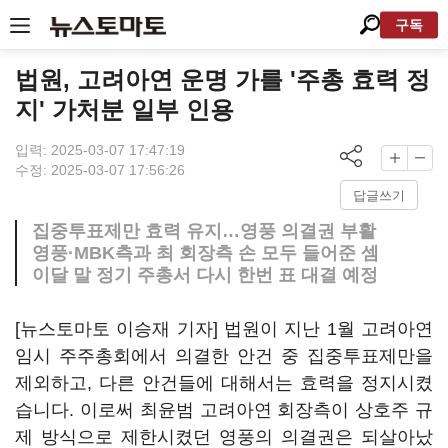
구독
법원, 고려아연 운명 가를 '주총 효력 정
지' 가처분 일부 인용
입력: 2025-03-07 17:47:19
수정: 2025-03-07 17:56:26
답글쓰기
집중투표제만 효력 유지…영풍 의결권 부활
영풍·MBK측과 최 회장측 손 모두 들어준 셈
이달 말 정기 주총서 다시 한번 표 대결 예정
[뉴스토마토 이승재 기자] 법원이 지난 1월 고려아연
임시 주주총회에서 의결한 안건 중 집중투표제만을
제외하고, 다른 안건들에 대해서는 효력을 정지시켰
습니다. 이로써 최윤범 고려아연 회장측이 상호주 규
제 방식으로 제한시켰던 영풍의 의결권은 되살아났