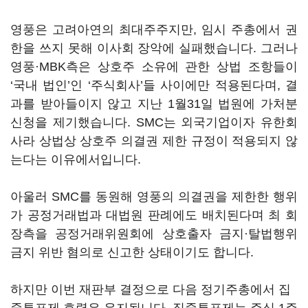
영풍은 고려아연의 최대주주지만, 임시 주총에서 권
한을 쓰지 못해 이사회 장악에 실패했습니다. 그러나
영풍·MBK측은 상호주 소유에 관한 상법 조항들이
‘국내 법인’인 ‘주식회사’들 사이에만 적용된다며, 결
과를 받아들이지 않고 지난 1월31일 법원에 가처분
신청을 제기했습니다. SMC는 외국기업이자 유한회
사라 상법상 상호주 의결권 제한 규정이 적용되지 않
는다는 이유에서입니다.
아울러 SMC를 동원해 영풍의 의결권을 제한한 행위
가 공정거래법과 대법원 판례에도 배치된다며 최 회
장측을 공정거래위원회에 상호출자 금지·탈법행위
금지 위반 혐의로 신고한 상태이기도 합니다.
하지만 이번 재판부 결정으로 다음 정기주총에서 집