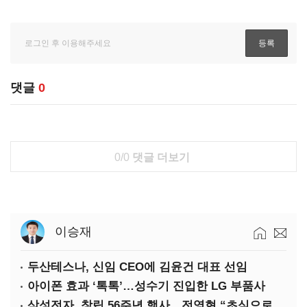
댓글
0
0/0
댓글 더보기
이승재
두산테스나, 신임 CEO에 김윤건 대표 선임
아이폰 효과 ‘톡톡’…성수기 진입한 LG 부품사
삼성전자, 창립 56주년 행사…전영현 “초심으로 경쟁력 회복해야”