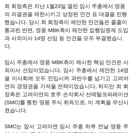
최 회장측은 지난 1월23일 열린 임시 주총에서 영풍
의 의결권을 제한시키고 상정된 안건 표 대결을 진행
했습니다. 당시 최 회장측이 제안한 안건들은 줄줄이
통과된 반면, 영풍·MBK측이 제안한 집행임원제 도입
과 사외이사 14명 선임 등 안건을 모두 부결됐습니
다.
임시 주총에서 영풍·MBK측이 제시한 핵심 안건은 사
외이사 선임이었습니다. 임시 주총에서 제안한 14명
을 이사회에 모두 진입시켜 과반수를 넘기고 고려아
연의 경영권을 가져올 전략이었습니다. 하지만 최 회
장측은 고려아연의 호주 손자회사 선메탈코퍼레이션
(SMC)를 통한 영풍 주식 취득으로, 이 계획을 무산시
켰습니다.
SMC는 앞서 고려아연 임시 주총 하루 전날 영풍 주