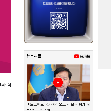
뉴스리듬
상과 혁
비트코인도 국가자산으로…'보관·평가·처
분' 기준은 숙제