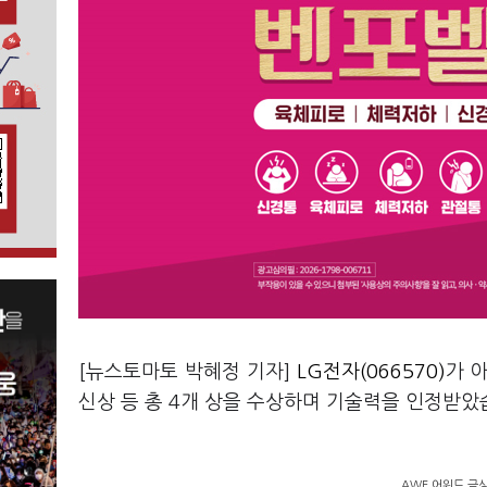
[뉴스토마토 박혜정 기자]
LG전자(066570)
가 
신상 등 총 4개 상을 수상하며 기술력을 인정받았
AWE 어워드 금상