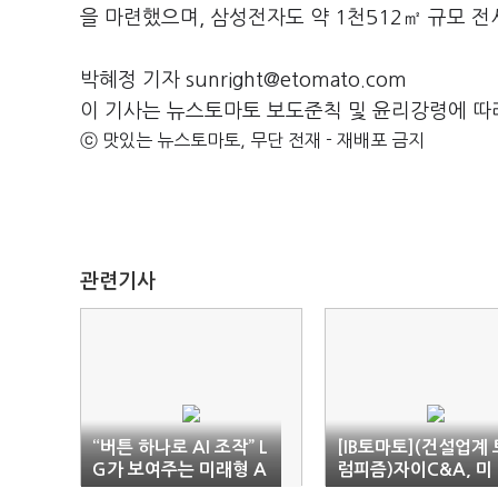
을 마련했으며, 삼성전자도 약 1천512㎡ 규모 
박혜정 기자 sunright@etomato.com
이 기사는 뉴스토마토 보도준칙 및 윤리강령에 따
ⓒ 맛있는 뉴스토마토, 무단 전재 - 재배포 금지
관련기사
“버튼 하나로 AI 조작” L
[IB토마토](건설업계 
G가 보여주는 미래형 A
럼피즘)자이C&A, 미
I TV
터리 지원 철회…LG 