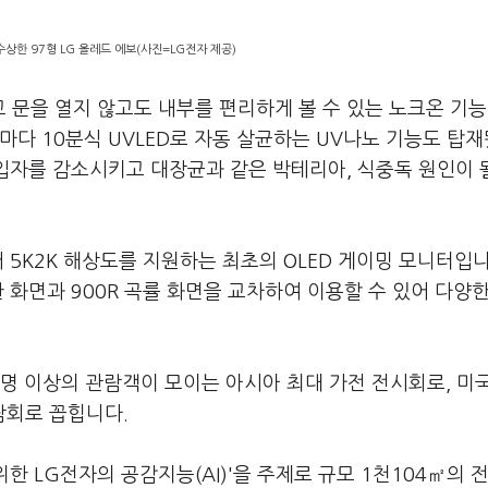
수상한 97형 LG 올레드 에보(사진=LG전자 제공)
문을 열지 않고도 내부를 편리하게 볼 수 있는 노크온 기능
마다 10분식 UVLED로 자동 살균하는 UV나노 기능도 탑
세입자를 감소시키고 대장균과 같은 박테리아, 식중독 원인이 
 5K2K 해상도를 지원하는 최초의 OLED 게이밍 모니터입니
한 화면과 900R 곡률 화면을 교차하여 이용할 수 있어 다양
만명 이상의 관람객이 모이는 아시아 최대 가전 전시회로, 미국
박람회로 꼽힙니다.
한 LG전자의 공감지능(AI)'을 주제로 규모 1천104㎡의 