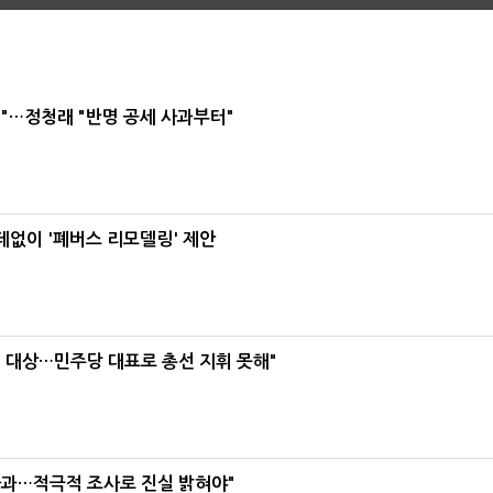
"…정청래 "반명 공세 사과부터"
데없이 '폐버스 리모델링' 제안
택' 대상…민주당 대표로 총선 지휘 못해"
사과…적극적 조사로 진실 밝혀야"