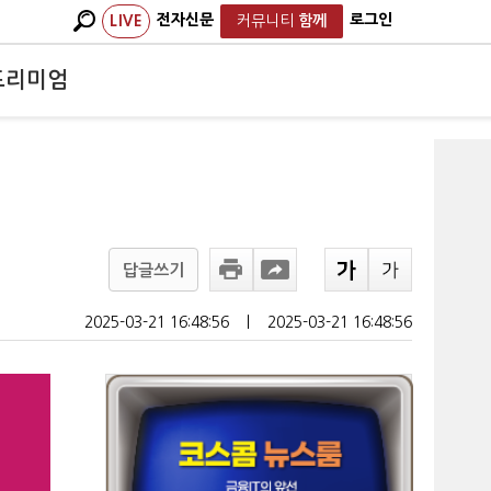
전자신문
로그인
LIVE
커뮤니티
함께
프리미엄
답글쓰기
2025-03-21 16:48:56
ㅣ
2025-03-21 16:48:56