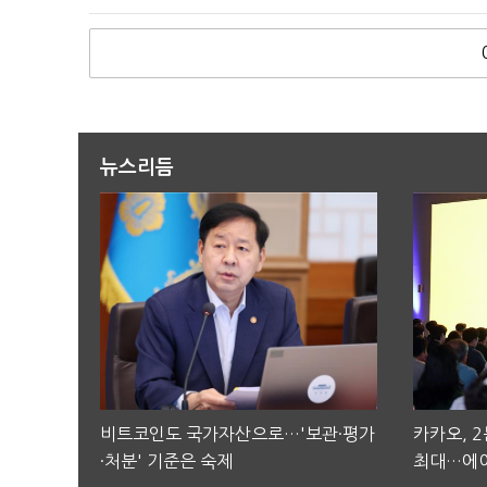
뉴스리듬
비트코인도 국가자산으로…'보관·평가
카카오, 
·처분' 기준은 숙제
최대…에이