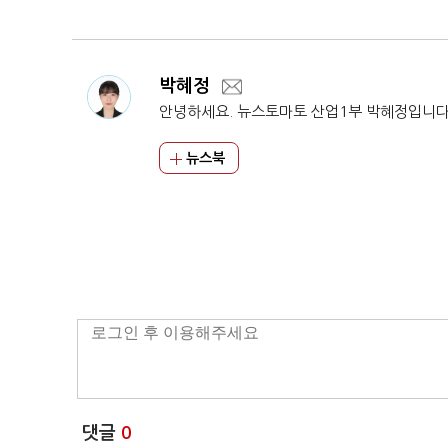
티브도 '흔들'
박혜정
안녕하세요. 뉴스토마토 산업1부 박혜정입니다
뉴스북
댓글
0