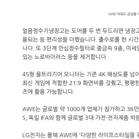
AWE 어워드 금상을 
얼음정수기냉장고는 도어를 두 번 두드리면 냉장고 
용되는 등 편리성을 더했습니다. 출수로를 한 시간
니다. 또 3단계 안심정수필터로 중금속 9종, 미
있는 노로바이러스 등을 제거합니다.
45형 울트라기어 모니터는 기존 4K 해상도를 넘어
최신 게임에 적합한 21:9 화면비를 갖췄고, 평평
츠에 활용 가능합니다.
AWE는 글로벌 약 1000개 업체가 참가하고 36
S, 독일 IFA와 함께 글로벌 3대 가전·전자제품 
LG전자는 올해 AWE에 '다양한 라이프스타일을 위