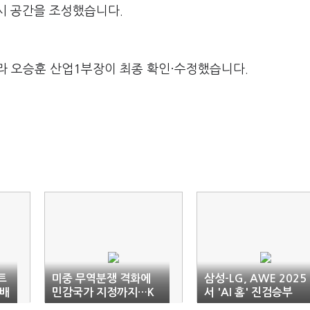
전시 공간을 조성했습니다.
라 오승훈 산업1부장이 최종 확인·수정했습니다.
트
미중 무역분쟁 격화에
삼성-LG, AWE 2025
 배
민감국가 지정까지…K
서 'AI 홈' 진검승부
캡
반도체 복합 위기