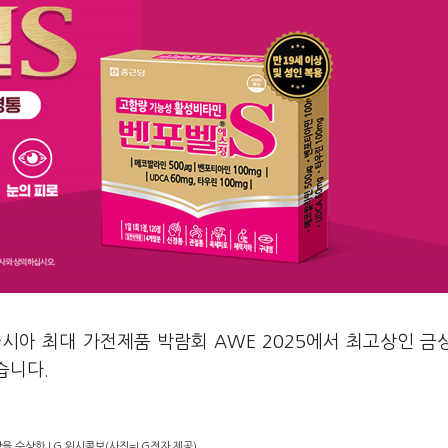
아시아 최대 가전제품 박람회 AWE 2025에서 최고상인 금
습니다.
을 수상한 LG 워시콤보(사진=LG전자 제공)