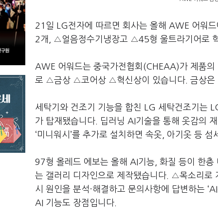
21일 LG전자에 따르면 회사는 올해 AWE 어워드
2개, △얼음정수기냉장고 △45형 울트라기어로 혁
AWE 어워드는 중국가전협회(CHEAA)가 제품의
로 △금상 △코어상 △혁신상이 있습니다. 금상은
세탁기와 건조기 기능을 합친 LG 세탁건조기는 L
가 탑재됐습니다. 딥러닝 AI기술을 통해 옷감의 재
‘미니워시’를 추가로 설치하면 속옷, 아기옷 등 섬
97형 올레드 에보는 올해 AI기능, 화질 등이 한층
는 갤러리 디자인으로 제작됐습니다. △목소리로 계
시 원인을 분석·해결하고 문의사항에 답변하는 ‘AI
AI 기능도 장점입니다.