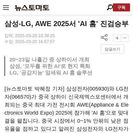
구독
삼성-LG, AWE 2025서 'AI 홈' 진검승부
입력: 2025-03-20 10:38:25
수정: 2025-03-20 16:57:57
답글쓰기
20~23일 나흘간 중 상하이서 개최
삼성, '모두를 위한 AI'로 현지 특화
LG, '공감지능' 앞세워 AI 홈 솔루션
[뉴스토마토 박혜정 기자]
삼성전자(005930)
와
LG전
자(066570)
가 중국 상하이 신국제엑스포센터에서 개
최되는 중국 최대 가전 전시회 AWE(Appliance & Ele
ctronics World Expo) 2025에 참가해 'AI 홈'으로 맞대
결을 펼칩니다. 중국 시장에서 0~1% 안팎의 낮은 점
유율을 점하고 있다고 알려진 삼성전자와 LG전자가