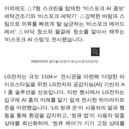
이외에도 △7형 스크린을 탑재한 ‘비스포크 AI 콤보’
세탁건조기와 ‘비스포크 세탁기’ △강력한 바람과 스
팀으로 의류를 빠르게 탈·살균하는 '비스포크 에어드
레서' △바닥 청소와 물걸레 청소를 알아서 해주는
'비스포크 AI 스팀'도 전시됐습니다.
AWE2025에 설치될 LG전자 부스(사진=LG전자)
LG전자는 규모 1104㎡ 전시관을 마련해 ‘다양한 라
이프스타일을 위한 LG전자의 공감지능(AI) 기반의 A
I 홈 솔루션을 선보입니다. 이번 행사에서 LG전자는
입구에 AI 홈의 미래를 알기 쉽게 전시한 하이라이트
존을 마련했습니다. ‘LG 씽큐 온’이 사용자의 말과 행
동을 통해 환경을 감지하고, ‘씽큐 업’이 사용자 맞춤
상태를 최신화하며, ‘씽큐 케어’가 기기 고장 상태를