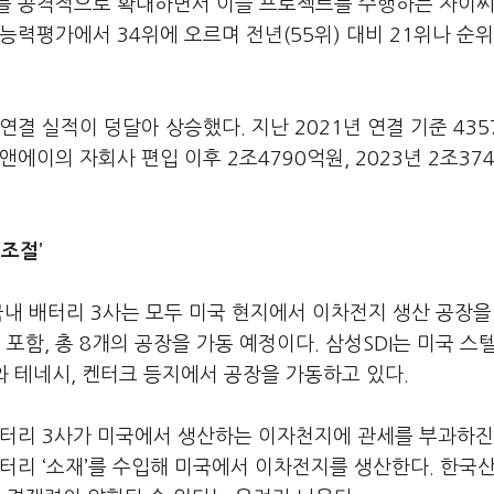
투자를 공격적으로 확대하면서 이들 프로젝트를 수행하는 자이
능력평가에서 34위에 오르며 전년(55위) 대비 21위나 순위
결 실적이 덩달아 상승했다. 지난 2021년 연결 기준 43
에이의 자회사 편입 이후 2조4790억원, 2023년 2조37
조절’
등 국내 배터리 3사는 모두 미국 현지에서 이차전지 생산 공장을
포함, 총 8개의 공장을 가동 예정이다. 삼성SDI는 미국 스
와 테네시, 켄터크 등지에서 공장을 가동하고 있다.
배터리 3사가 미국에서 생산하는 이자천지에 관세를 부과하진
터리 ‘소재’를 수입해 미국에서 이차전지를 생산한다. 한국산