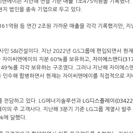
앤에이는 지난해 연결 기준 매출 1조475억원을 기록했다.
현지 법인을 종속 기업으로 두고 있다.
조8161억원 등 연간 2조원 가까운 매출을 각각 기록했지만, 
인 S&I건설이다. 지난 2022년 GS그룹에 편입되면서 현재
가 자이씨앤에이의 지분 60%를 보유하고,
자이에스앤디(317
, 49%를 각각 보유하는 구조였다. 그러나 지난해 자이에스
%를 인수해 합병하면서 현재는 자이씨앤에이를 직접적으로 
를 전담하고 있다. LG에너지솔루션과
LG디스플레이(03422
이의 주 고객사다. 지난해 3분기 기준 LG그룹 계열사 발주
%에 달했다.