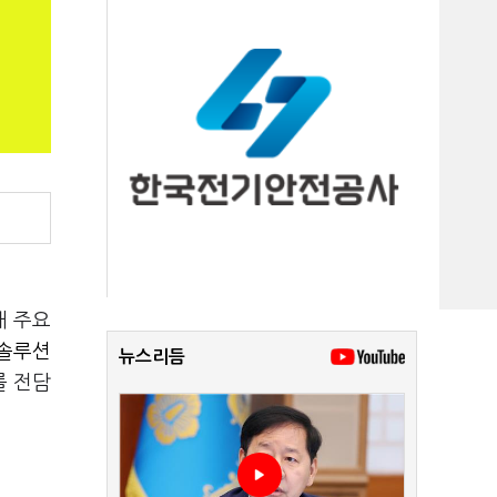
내 주요
솔루션
뉴스리듬
를 전담