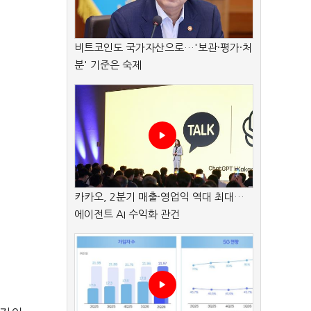
비트코인도 국가자산으로…'보관·평가·처
분' 기준은 숙제
카카오, 2분기 매출·영업익 역대 최대…
에이전트 AI 수익화 관건