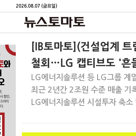
2026.08.07 (금요일)
[IB토마토](건설업계 트
철회…LG 캡티브도 '흔
LG에너지솔루션 등 LG그룹 계
최근 2년간 2조원 수준 매출 
LG에너지솔루션 시설투자 축소