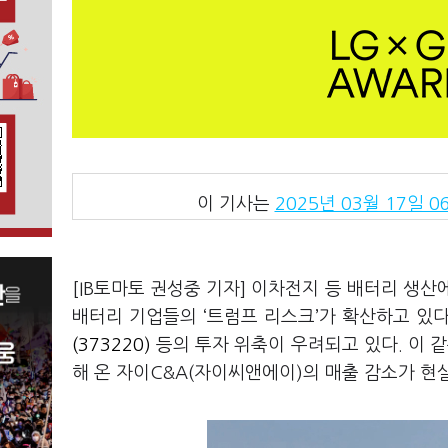
이 기사는
2025년 03월 17일 06
[IB토마토 권성중 기자] 이차전지 등 배터리 생
배터리 기업들의 ‘트럼프 리스크’가 확산하고 있다
(373220)
등의 투자 위축이 우려되고 있다. 이 
해 온 자이C&A(자이씨앤에이)의 매출 감소가 현