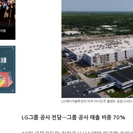
LG에너지솔루션의 미국 미시간주 홀랜드 공장.(사진
LG그룹 공사 전담…그룹 공사 매출 비중 70%