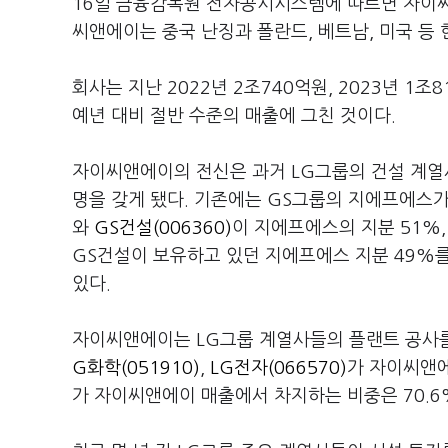
16일 금융감독원 전자공시시스템에 따르면 자이씨
씨앤에이는 중국 난징과 폴란드, 베트남, 미국 등 
회사는 지난 2022년 2조740억원, 2023년 1
예년 대비 절반 수준의 매출에 그친 것이다.
자이씨앤에이의 전신은 과거 LG그룹의 건설 계열사
명을 갖게 됐다. 기존에는 GS그룹의 지에프에스
와
GS건설(006360)
이 지에프에스의 지분 51%
GS건설이 보유하고 있던 지에프에스 지분 49
있다.
자이씨앤에이는 LG그룹 계열사들의 플랜트 공사
G화학(051910)
,
LG전자(066570)
가 자이씨앤에
가 자이씨앤에이 매출에서 차지하는 비중은 70.6