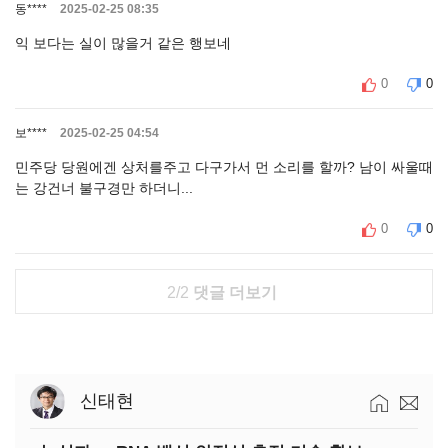
동****
2025-02-25 08:35
익 보다는 실이 많을거 같은 행보네
0
0
보****
2025-02-25 04:54
민주당 당원에겐 상처를주고 다구가서 먼 소리를 할까? 남이 싸울때
는 강건너 불구경만 하더니...
0
0
2/2
댓글 더보기
신태현