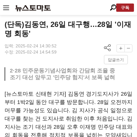
구독
(단독)김동연, 26일 대구행…28일 '이재
명 회동'
입력: 2025-02-24 14:30:52
수정: 2025-02-24 14:54:59
답글쓰기
2·28 민주운동기념사업회와 간담회 조율 중
조기 대선 앞두고 '민주당 험지'서 보폭 넓혀
[뉴스토마토 신태현 기자] 김동연 경기도지사가 26일
부터 1박2일 동안 대구를 방문합니다. 28일 오전까지
머무를 가능성도 있습니다. 김 지사가 공식 일정으로
대구를 찾는 건 도지사로 취임한 이후 처음입니다. 김
지사는 조기 대선과 28일 오후 이재명 민주당 대표와
의 회동을 전후해 정치적 보폭을 넓히는 모양새입니