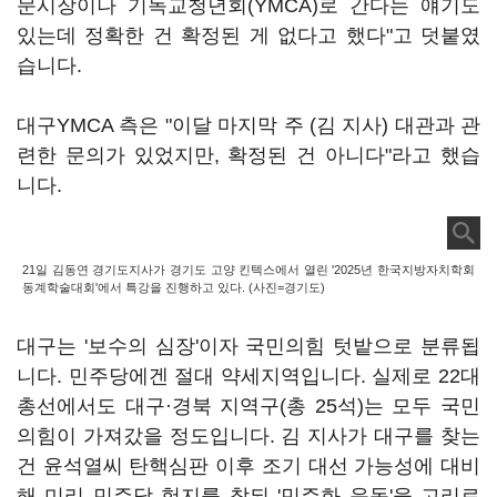
문시장이나 기독교청년회(YMCA)로 간다는 얘기도
있는데 정확한 건 확정된 게 없다고 했다"고 덧붙였
습니다.
대구YMCA 측은 "이달 마지막 주 (김 지사) 대관과 관
련한 문의가 있었지만, 확정된 건 아니다"라고 했습
니다.
21일 김동연 경기도지사가 경기도 고양 킨텍스에서 열린 '2025년 한국지방자치학회
동계학술대회'에서 특강을 진행하고 있다. (사진=경기도)
대구는 '보수의 심장'이자 국민의힘 텃밭으로 분류됩
니다. 민주당에겐 절대 약세지역입니다. 실제로 22대
총선에서도 대구·경북 지역구(총 25석)는 모두 국민
의힘이 가져갔을 정도입니다. 김 지사가 대구를 찾는
건 윤석열씨 탄핵심판 이후 조기 대선 가능성에 대비
해 미리 민주당 험지를 찾되 '민주화 운동'을 고리로