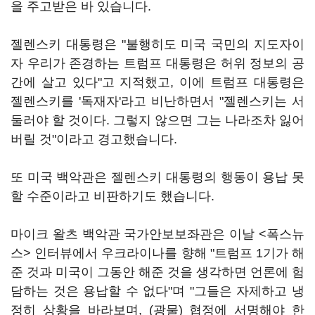
을 주고받은 바 있습니다.
젤렌스키 대통령은 "불행히도 미국 국민의 지도자이
자 우리가 존경하는 트럼프 대통령은 허위 정보의 공
간에 살고 있다"고 지적했고, 이에 트럼프 대통령은
젤렌스키를 '독재자'라고 비난하면서 "젤렌스키는 서
둘러야 할 것이다. 그렇지 않으면 그는 나라조차 잃어
버릴 것"이라고 경고했습니다.
또 미국 백악관은 젤렌스키 대통령의 행동이 용납 못
할 수준이라고 비판하기도 했습니다.
마이크 왈츠 백악관 국가안보보좌관은 이날 <폭스뉴
스> 인터뷰에서 우크라이나를 향해 "트럼프 1기가 해
준 것과 미국이 그동안 해준 것을 생각하면 언론에 험
담하는 것은 용납할 수 없다"며 "그들은 자제하고 냉
정히 상황을 바라보며, (광물) 협정에 서명해야 한