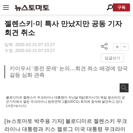
구독
젤렌스키·미 특사 만났지만 공동 기자
회견 취소
입력: 2025-02-21 07:23:27
수정: 2025-02-21 07:23:27
답글쓰기
키이우서 '종전 문제' 논의…회견 최소 배경에 양국
갈등 심화 관측
볼로디미르 젤렌스키 우크라이나 대통령이 지난달 9일(현지시각) 독일 람슈타인 공
군기지에서 열린 우크라이나 방위연락그룹(UDCG) 회의에 참석해 발언하고 있다.
(사진=뉴시스)
[뉴스토마토 박주용 기자] 볼로디미르 젤렌스키 우크
라이나 대통령과 키스 켈로그 미국 대통령 우크라이