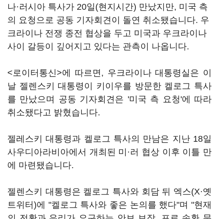
나·러시아 특사가 20일(현지시간) 만났지만, 미국 측
의 요청으로 공동 기자회견이 돌연 취소됐습니다. 우
크라이나 전쟁 종전 협상을 두고 미국과 우크라이나
사이 갈등이 깊어지고 있다는 관측이 나옵니다.
<로이터통신>에 따르면, 우크라이나 대통령실은 이
날 젤렌스키 대통령이 키이우를 방문한 켈로그 특사
를 만났으며 공동 기자회견은 '미국 측 요청'에 따라
취소됐다고 밝혔습니다.
젤레스키 대통령과 켈로그 특사의 만남은 지난 18일
사우디아라비아에서 개최된 미·러 협상 이후 이틀 만
에 마련됐습니다.
젤렌스키 대통령은 켈로그 특사와 회담 뒤 엑스(X·옛
트위터)에 "켈로그 특사와 좋은 논의를 했다"며 "현재
의 전황과 우리가 요구하는 안보 보장, 포로 송환 문