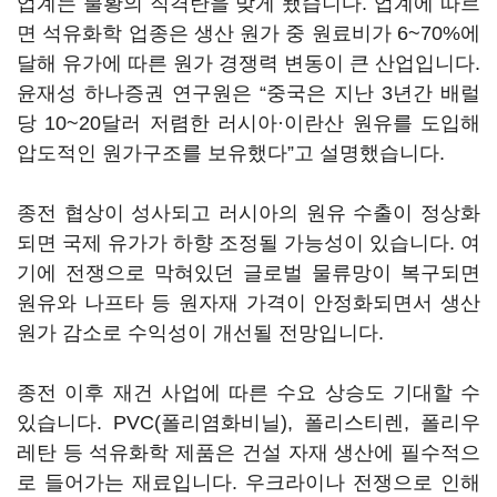
업계는 불황의 직격탄을 맞게 됐습니다. 업계에 따르
면 석유화학 업종은 생산 원가 중 원료비가 6~70%에
달해 유가에 따른 원가 경쟁력 변동이 큰 산업입니다.
윤재성 하나증권 연구원은 “중국은 지난 3년간 배럴
당 10~20달러 저렴한 러시아·이란산 원유를 도입해
압도적인 원가구조를 보유했다”고 설명했습니다.
종전 협상이 성사되고 러시아의 원유 수출이 정상화
되면 국제 유가가 하향 조정될 가능성이 있습니다. 여
기에 전쟁으로 막혀있던 글로벌 물류망이 복구되면
원유와 나프타 등 원자재 가격이 안정화되면서 생산
원가 감소로 수익성이 개선될 전망입니다.
종전 이후 재건 사업에 따른 수요 상승도 기대할 수
있습니다. PVC(폴리염화비닐), 폴리스티렌, 폴리우
레탄 등 석유화학 제품은 건설 자재 생산에 필수적으
로 들어가는 재료입니다. 우크라이나 전쟁으로 인해