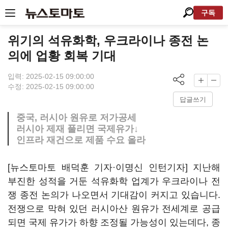
구독
위기의 석유화학, 우크라이나 종전 논
의에 업황 회복 기대
입력: 2025-02-15 09:00:00
수정: 2025-02-15 09:00:00
답글쓰기
중국, 러시아 원유로 저가공세
러시아 제재 풀리면 국제유가↓
인프라 재건으로 제품 수요 올라
[뉴스토마토 배덕훈 기자·이명신 인턴기자] 지난해
부진한 성적을 거둔 석유화학 업계가 우크라이나 전
쟁 종전 논의가 나오면서 기대감이 커지고 있습니다.
전쟁으로 막혀 있던 러시아산 원유가 전세계로 공급
되면 국제 유가가 하향 조정될 가능성이 있는데다, 종