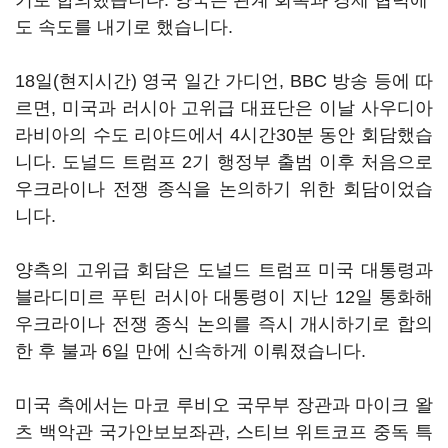
기로 합의했습니다. 양국은 관계 회복과 경제 협력에
도 속도를 내기로 했습니다.
18일(현지시간) 영국 일간 가디언, BBC 방송 등에 따
르면, 미국과 러시아 고위급 대표단은 이날 사우디아
라비아의 수도 리야드에서 4시간30분 동안 회담했습
니다. 도널드 트럼프 2기 행정부 출범 이후 처음으로
우크라이나 전쟁 종식을 논의하기 위한 회담이었습
니다.
양측의 고위급 회담은 도널드 트럼프 미국 대통령과
블라디미르 푸틴 러시아 대통령이 지난 12일 통화해
우크라이나 전쟁 종식 논의를 즉시 개시하기로 합의
한 후 불과 6일 만에 신속하게 이뤄졌습니다.
미국 측에서는 마코 루비오 국무부 장관과 마이크 왈
츠 백악관 국가안보보좌관, 스티브 위트코프 중독 특