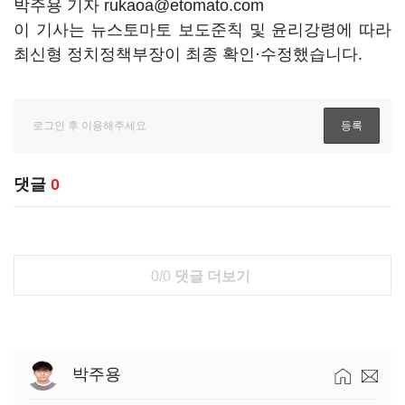
박주용 기자 rukaoa@etomato.com
이 기사는 뉴스토마토 보도준칙 및 윤리강령에 따라
최신형 정치정책부장이 최종 확인·수정했습니다.
댓글
0
0/0
댓글 더보기
박주용