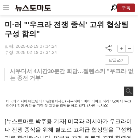
구독
미·러 "'우크라 전쟁 종식' 고위 협상팀
구성 합의"
입력: 2025-02-19 07:34:24
수정: 2025-02-19 07:34:24
답글쓰기
사우디서 4시간30분간 회담…젤렌스키 "우크라 없
는 종전 거부"
미국과 러시아 대표단이 18일(현지시간) 사우디아라비아 리야드 디리야궁에서 '우크
라이나 전쟁 종전'을 위한 첫 고위급 회담을 하고 있다. (사진=뉴시스)
[뉴스토마토 박주용 기자] 미국과 러시아가 우크라이
나 전쟁 종식을 위해 별도로 고위급 협상팀을 구성하