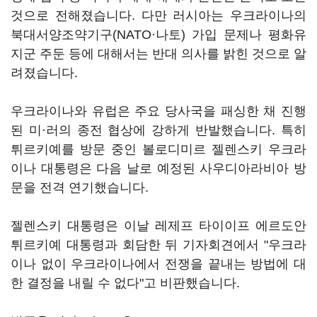
것으로 전해졌습니다. 다만 러시아는 우크라이나의
북대서양조약기구(NATO·나토) 가입 문제나 평화유
지군 주둔 등에 대해서는 반대 의사를 밝힌 것으로 알
려졌습니다.
우크라이나와 유럽은 주요 당사국을 패싱한 채 진행
된 미·러의 종전 협상에 강하게 반발했습니다. 특히
튀르키예를 방문 중인 볼로디미르 젤렌스키 우크라
이나 대통령은 다음 날로 예정된 사우디아라비아 방
문을 전격 연기했습니다.
젤렌스키 대통령은 이날 레제프 타이이프 에르도안
튀르키예 대통령과 회담한 뒤 기자회견에서 "우크라
이나 없이 우크라이나에서 전쟁을 끝내는 방법에 대
한 결정을 내릴 수 없다"고 비판했습니다.