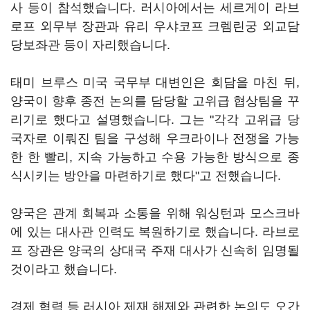
사 등이 참석했습니다. 러시아에서는 세르게이 라브
로프 외무부 장관과 유리 우샤코프 크렘린궁 외교담
당보좌관 등이 자리했습니다.
태미 브루스 미국 국무부 대변인은 회담을 마친 뒤,
양국이 향후 종전 논의를 담당할 고위급 협상팀을 꾸
리기로 했다고 설명했습니다. 그는 "각각 고위급 당
국자로 이뤄진 팀을 구성해 우크라이나 전쟁을 가능
한 한 빨리, 지속 가능하고 수용 가능한 방식으로 종
식시키는 방안을 마련하기로 했다"고 전했습니다.
양국은 관계 회복과 소통을 위해 워싱턴과 모스크바
에 있는 대사관 인력도 복원하기로 했습니다. 라브로
프 장관은 양국의 상대국 주재 대사가 신속히 임명될
것이라고 했습니다.
경제 협력 등 러시아 제재 해제와 관련한 논의도 오간