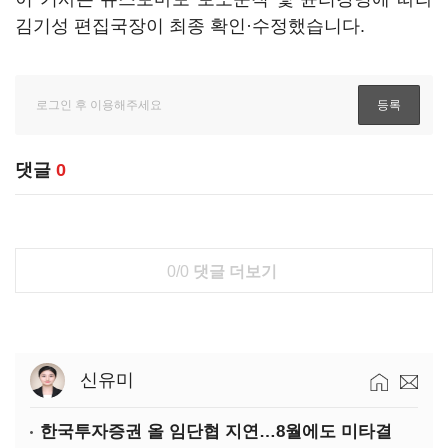
김기성 편집국장이 최종 확인·수정했습니다.
댓글
0
0/0
댓글 더보기
신유미
한국투자증권 올 임단협 지연…8월에도 미타결