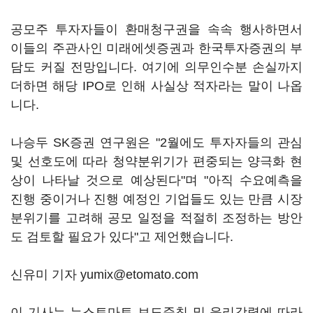
공모주 투자자들이 환매청구권을 속속 행사하면서
이들의 주관사인 미래에셋증권과 한국투자증권의 부
담도 커질 전망입니다. 여기에 의무인수분 손실까지
더하면 해당 IPO로 인해 사실상 적자라는 말이 나옵
니다.
나승두 SK증권 연구원은 "2월에도 투자자들의 관심
및 선호도에 따라 청약분위기가 편중되는 양극화 현
상이 나타날 것으로 예상된다"며 "아직 수요예측을
진행 중이거나 진행 예정인 기업들도 있는 만큼 시장
분위기를 고려해 공모 일정을 적절히 조정하는 방안
도 검토할 필요가 있다"고 제언했습니다.
신유미 기자 yumix@etomato.com
이 기사는 뉴스토마토 보도준칙 및 윤리강령에 따라