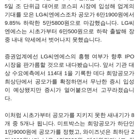
5일 조 단위급 대어로 코스피 시장에 입성해 업계의
기대를 모은 LG씨엔에스조차 공모가 6만1900원에서
9.85% 하락한 5만5800원으로 마감했습니다. LG씨
엔에스는 시초가부터 6만500원으로 하락 출발해 장
중 내내 약세에서 벗어나지 못했습니다.
증권업계에선 LG씨엔에스의 흥행 여부가 향후 IPO
시장을 판가름할 것으로 내다봤습니다. 앞서 기관 대
상 수요예측에서 114대 1을 기록한 데다 희망공모가
최상단에서 공모가를 확정하면서 무난한 증시 입성
이 예상됐지만 증시가 얼어붙으면서 고꾸라졌습니
다.
이처럼 시초가부터 공모가를 지키지 못한 새내기가 8
개 중 5개나 됩니다. 미트박스는 희망공모가 하단인
1만9000원에 공모가를 정했고, 와이즈넛은 최하단 2