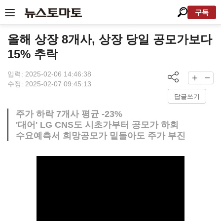
구독
올해 상장 8개사, 상장 당일 공모가보다
15% 추락
입력: 2025-02-06 14:46:38
수정: 2025-02-07 09:45:13
답글쓰기
주가 하락 7개사 평균 -23%
'대어' LG CNS도 시초가부터 공모가 하회
수요예측서 희망공모가 밑돌아도 주가 부진