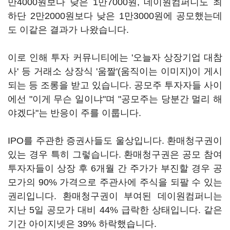
만4000원보다 낮은 1만7000원, 데이원컴퍼니도 최
하단 2만2000원보다 낮은 1만3000원에 공모했는데
도 이같은 결과가 나왔습니다.
이로 인해 투자 커뮤니티에는 '오늘자 상장기업 대참
사' 등 거래소 상장식 '움짤'(움직이는 이미지)이 게시
되는 등 조롱을 받고 있습니다. 공모주 투자자들 사이
에선 "이게 무슨 일이냐"며 "공모주는 당분간 멀리 해
야겠다"는 반응이 주를 이룹니다.
IPO를 주관한 증권사들도 울상입니다. 환매청구권이
있는 경우 특히 그렇습니다. 환매청구권은 공모 참여
투자자들이 상장 후 6개월 간 주가가 부진할 경우 공
모가의 90% 가격으로 주관사에 주식을 되팔 수 있는
권리입니다. 환매청구권이 부여된 데이원컴퍼니는
지난 5일 공모가 대비 44% 급락한 상태입니다. 같은
기간 아이지넷은 39% 하락했습니다.