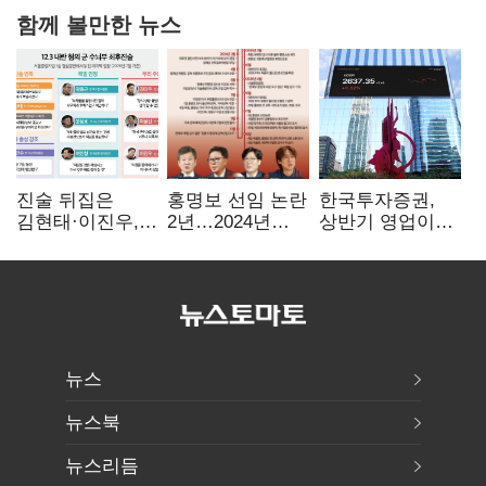
함께 볼만한 뉴스
진술 뒤집은
홍명보 선임 논란
한국투자증권,
김현태·이진우,
2년…2024년
상반기 영업이익
박안수는 "국가에
파동부터 소환·
2조1701억 원…
헌신"…법정서
압색까지
전년비 89.1%↑
드러난 군
수뇌부의 민낯
뉴스
뉴스북
뉴스리듬