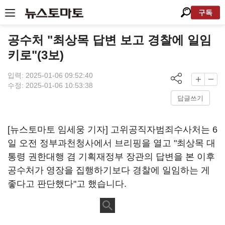
구독
공수처 "최상목 답변 보고 경찰에 일임
키로"(3보)
입력: 2025-01-06 09:52:40
수정: 2025-01-06 10:53:38
답글쓰기
[뉴스토마토 임세웅 기자] 고위공직자범죄수사처는 6
일 오전 정부과천청사에서 브리핑을 열고 "최상목 대
통령 권한대행 겸 기획재정부 장관의 답변을 본 이후
공수처가 영장을 집행하기보다 경찰에 일임하는 게
좋다고 판단했다"고 했습니다.