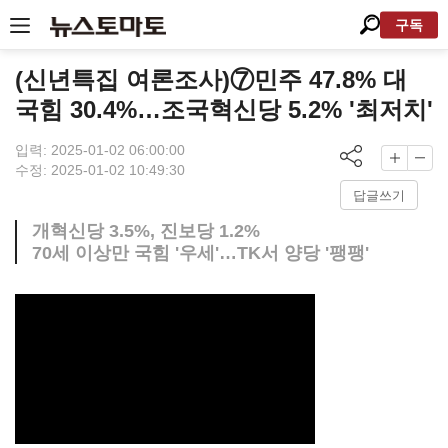
구독
(신년특집 여론조사)⑦민주 47.8% 대
국힘 30.4%…조국혁신당 5.2% '최저치'
입력: 2025-01-02 06:00:00
수정: 2025-01-02 10:49:30
답글쓰기
개혁신당 3.5%, 진보당 1.2%
70세 이상만 국힘 '우세'…TK서 양당 '팽팽'