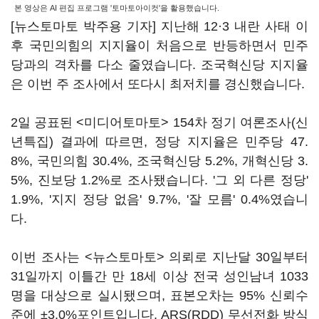
본 영상은 AI 편집 프로그램 '토마토아이컷'을 활용했습니다.
[뉴스토마토 박주용 기자] 지난해 12·3 내란 사태 이
후 국민의힘의 지지율이 처음으로 반등하면서 민주
당과의 격차를 다소 줄였습니다. 조국혁신당 지지율
은 이번 주 조사에서 또다시 최저치를 경신했습니다.
2일 공표된 <미디어토마토> 154차 정기 여론조사(신
년특집) 결과에 따르면, 정당 지지율은 민주당 47.
8%, 국민의힘 30.4%, 조국혁신당 5.2%, 개혁신당 3.
5%, 진보당 1.2%로 조사됐습니다. '그 외 다른 정당'
1.9%, '지지 정당 없음' 9.7%, '잘 모름' 0.4%였습니
다.
이번 조사는 <뉴스토마토> 의뢰로 지난달 30일부터
31일까지 이틀간 만 18세 이상 전국 성인남녀 1033
명을 대상으로 실시됐으며, 표본오차는 95% 신뢰수
준에 ±3.0%포인트입니다. ARS(RDD) 무선전화 방식