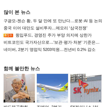
많이 본 뉴스
구광모-젠슨 황, 두 달 만에 또 만난다…로봇·AI 등 논의
중국 이어 대만도 설비투자…메모리 ‘삼국전쟁’
윙입푸드, 경영진 주가 부양 의지에 상한가
비트코인도 국가자산으로…'보관·평가·처분' 기준은
숙제
네이버, 2분기 영업익 5203억원…전년비 0.2% 감소
함께 볼만한 뉴스