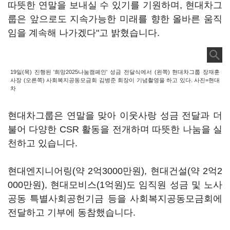
따뜻한 연말을 보내실 수 있기를 기원하며, 현대차그
룹은 앞으로도 지속가능한 미래를 향한 올바른 움직
임을 계속해 나가겠다"고 밝혔습니다.
19일(목) 진행된 '희망2025나눔캠페인' 성금 전달식에서 (왼쪽) 현대차그룹 장재훈
사장 (오른쪽) 사회복지공동모금회 김병준 회장이 기념촬영을 하고 있다. 사진=현대
차
현대차그룹은 연말을 맞아 이웃사랑 성금 전달과 더
불어 다양한 CSR 활동을 전개하며 따뜻한 나눔을 실
천하고 있습니다.
현대엔지니어링(약 2억3000만원), 현대건설(약 2억2
000만원), 현대모비스(1억원)도 임직원 성금 및 노사
공동 특별사회공헌기금 등을 사회복지공동모금회에
전달하고 기부에 동참했습니다.