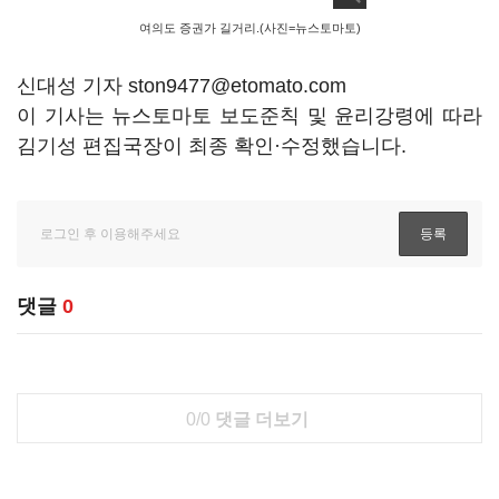
여의도 증권가 길거리.(사진=뉴스토마토)
신대성 기자 ston9477@etomato.com
이 기사는 뉴스토마토 보도준칙 및 윤리강령에 따라
김기성 편집국장이 최종 확인·수정했습니다.
댓글
0
0/0
댓글 더보기