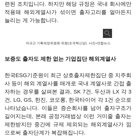
련된 조치입니다. 하지만 해당 규정은 국내 회사에만
적용돼 해외계열사가 섞이면 출자고리를 얼마든지
늘리는 게 가능합니다.
차규근 기획재정위원회 위원(조국혁신당). 사진=연합뉴스
보증도 출자도 제한 없는 기업집단 해외계열사
한국ESG기준원이 최근 상호출자제한집단 중 지주회
사 등이 해외 계열사를 매개로 국내 계열사로 간접 출
자하는 경우를 살펴본 결과, SK 7건, 두산과 LX 각 3
건, LG, GS, 한진, 코오롱, 한국타이어 각 1건 순으로
나타났습니다. 이들은 증손회사를 넘어 출자구조가
길어지는데, 본래 공정거래법상 이런 거미줄 출자는
제한받지만 중간에 규제 제외되는 해외계열사가 낌
으로써 출자단계가 복잡해집니다.