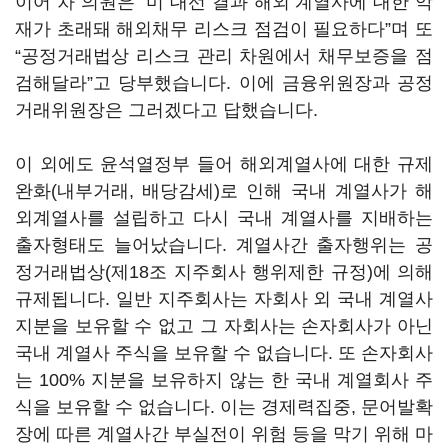
이어 차 의원은 “미 대선 결과 해외 계열사에 대한 악
재가 초래돼 해외채무 리스크 점검이 필요하다”며 또
“공정거래법상 리스크 관리 차원에서 채무보증을 점
검해달라”고 당부했습니다. 이에 금융위원장과 공정
거래위원장은 그러겠다고 답했습니다.
이 외에도 윤석열정부 들어 해외계열사에 대한 규제
완화(내부거래, 배당감세)로 인해 국내 계열사가 해
외계열사를 설립하고 다시 국내 계열사를 지배하는
출자형태도 늘어났습니다. 계열사간 출자행위는 공
정거래법상(제18조 지주회사 행위제한 규정)에 의해
규제됩니다. 일반 지주회사는 자회사 외 국내 계열사
지분을 보유할 수 없고 그 자회사는 손자회사가 아닌
국내 계열사 주식을 보유할 수 없습니다. 또 손자회사
는 100% 지분을 보유하지 않는 한 국내 계열회사 주
식을 보유할 수 없습니다. 이는 경제력집중, 문어발확
장에 따른 계열사간 부실전이 위험 등을 막기 위해 마