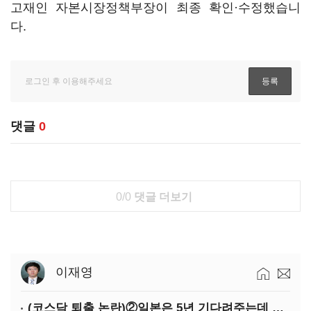
고재인 자본시장정책부장이 최종 확인·수정했습니
다.
댓글
0
0/0
댓글 더보기
이재영
(코스닥 퇴출 논란)②일본은 5년 기다려주는데 우리는 당장 퇴출?…시간만으론 부족한 코스닥 구하기