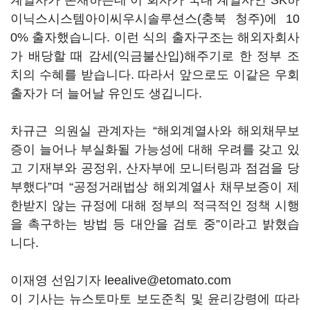
계열사가 존재하는데 이 회사가 국내 계열사인 SK하
이닉스시스템아이씨우시솔루션스(충북 청주)에 10
0% 출자했습니다. 이런 식의 출자구조는 해외자회사
가 배당할 때 감세(익금불산입)해주기로 한 정부 조
치의 수혜를 받습니다. 따라서 앞으로도 이같은 우회
출자가 더 늘어날 유인도 생깁니다.
차규근 의원실 관계자는 “해외계열사와 해외채무보
증이 늘어나 부실화될 가능성에 대해 우려를 갖고 있
고 기재부와 공정위, 산자부에 모니터링과 점검을 당
부했다”며 “공정거래법상 해외계열사 채무보증이 제
한받지 않는 규정에 대해 정부의 적극적인 정책 시행
을 촉구하는 방법 등 대안을 검토 중”이라고 밝혔습
니다.
이재영 선임기자 leealive@etomato.com
이 기사는 뉴스토마토 보도준칙 및 윤리강령에 따라