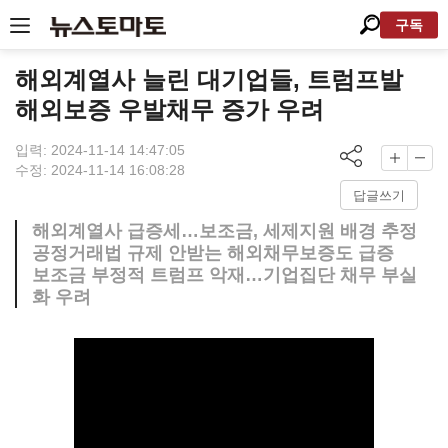
구독
해외계열사 늘린 대기업들, 트럼프발
해외보증 우발채무 증가 우려
입력: 2024-11-14 14:47:05
수정: 2024-11-14 16:08:28
답글쓰기
해외계열사 급증세…보조금, 세제지원 배경 추정
공정거래법 규제 안받는 해외채무보증도 급증
보조금 부정적 트럼프 악재…기업집단 채무 부실
화 우려