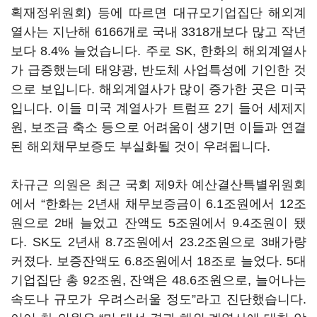
획재정위원회) 등에 따르면 대규모기업집단 해외계
열사는 지난해 6166개로 국내 3318개보다 많고 작년
보다 8.4% 늘었습니다. 주로 SK, 한화의 해외계열사
가 급증했는데 태양광, 반도체 사업특성에 기인한 것
으로 보입니다. 해외계열사가 많이 증가한 곳은 미국
입니다. 이들 미국 계열사가 트럼프 2기 들어 세제지
원, 보조금 축소 등으로 어려움이 생기면 이들과 연결
된 해외채무보증도 부실화될 것이 우려됩니다.
차규근 의원은 최근 국회 제9차 예산결산특별위원회
에서 “한화는 2년새 채무보증금이 6.1조원에서 12조
원으로 2배 늘었고 잔액도 5조원에서 9.4조원이 됐
다. SK도 2년새 8.7조원에서 23.2조원으로 3배가량
커졌다. 보증잔액도 6.8조원에서 18조로 늘었다. 5대
기업집단 총 92조원, 잔액은 48.6조원으로, 늘어나는
속도나 규모가 우려스러울 정도”라고 진단했습니다.