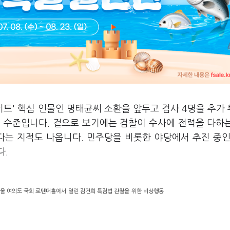
이트' 핵심 인물인 명태균씨 소환을 앞두고 검사 4명을 추가
팀 수준입니다. 겉으로 보기에는 검찰이 수사에 전력을 다하
다는 지적도 나옵니다. 민주당을 비롯한 야당에서 추진 중인
다.
서울 여의도 국회 로텐더홀에서 열린 김건희 특검법 관철을 위한 비상행동