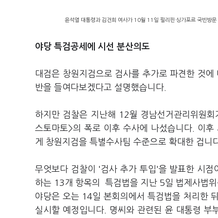
윤석열 대통령과 김건희 여사가 10월 11일 필리핀·싱가포르 국빈방문 
야당 특검공세에 시선 분산의도
대검은 창원지검으로 검사를 추가로 파견한 것에 
반을 들여다보겠다고 설명했습니다.
하지만 검찰은 지난해 12월 경남선거관리위원회가
스토마토>의 폭로 이후 수사에 나섰습니다. 이후
게 창원지검을 특별수사팀 수준으로 확대한 겁니다
무엇보다 검찰이 '검사 추가 투입'을 발표한 시점
하는 13개 항목의 특검법을 지난 5일 법제사
야당은 오는 14일 본회의에서 특검법을 처리한 
실시할 예정입니다. 명씨와 관련된 윤 대통령 부