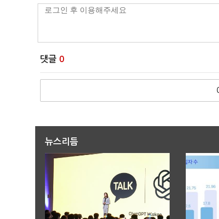
댓글
0
뉴스리듬