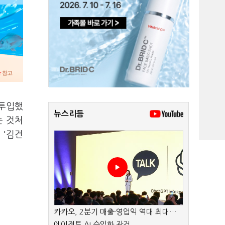
 투입했
뉴스리듬
는 것처
 '김건
카카오, 2분기 매출·영업익 역대 최대…
에이전트 AI 수익화 관건