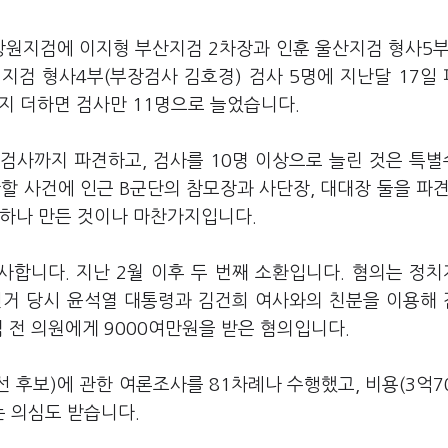
창원지검에 이지형 부산지검 2차장과 인훈 울산지검 형사5부
원지검 형사4부(부장검사 김호경) 검사 5명에 지난달 17일
까지 더하면 검사만 11명으로 늘었습니다.
검사까지 파견하고, 검사를 10명 이상으로 늘린 것은 특
할 사건에 인근 B군단의 참모장과 사단장, 대대장 둘을 파견
 하나 만든 것이나 마찬가지입니다.
사합니다. 지난 2월 이후 두 번째 소환입니다. 혐의는 정
궐선거 당시 윤석열 대통령과 김건희 여사와의 친분을 이용해
김 전 의원에게 9000여만원을 받은 혐의입니다.
선 후보)에 관한 여론조사를 81차례나 수행했고, 비용(3억7
는 의심도 받습니다.