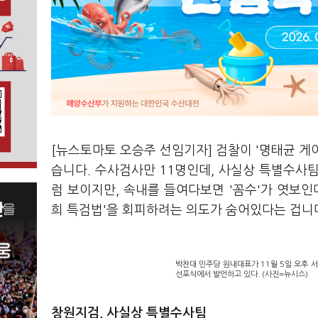
[뉴스토마토 오승주 선임기자] 검찰이 '명태균 게
습니다. 수사검사만 11명인데, 사실상 특별수사
럼 보이지만, 속내를 들여다보면 '꼼수'가 엿보인
희 특검법'을 회피하려는 의도가 숨어있다는 겁니
박찬대 민주당 원내대표가 11월 5일 오후 
선포식에서 발언하고 있다. (사진=뉴시스)
창원지검, 사실상 특별수사팀