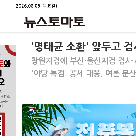
2026.08.06 (목요일)
'명태균 소환' 앞두고 
창원지검에 부산·울산지검 검사 
'야당 특검' 공세 대응, 여론 분