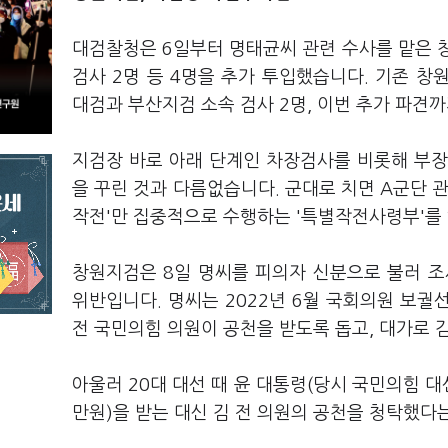
대검찰청은 6일부터 명태균씨 관련 수사를 맡은 
검사 2명 등 4명을 추가 투입했습니다. 기존 창
대검과 부산지검 소속 검사 2명, 이번 추가 파견
지검장 바로 아래 단계인 차장검사를 비롯해 부장
을 꾸린 것과 다름없습니다. 군대로 치면 A군단 관
작전'만 집중적으로 수행하는 '특별작전사령부'를
창원지검은 8일 명씨를 피의자 신분으로 불러 조
위반입니다. 명씨는 2022년 6월 국회의원 보
전 국민의힘 의원이 공천을 받도록 돕고, 대가로 
아울러 20대 대선 때 윤 대통령(당시 국민의힘 대
만원)을 받는 대신 김 전 의원의 공천을 청탁했다