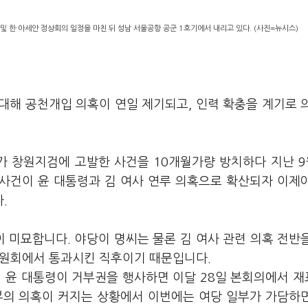
및 한·아세안 정상회의 일정을 마친 뒤 성남 서울공항 공군 1호기에서 내리고 있다. (사진=뉴시스)
대해 공천개입 의혹이 연일 제기되고, 인력 확충을 계기로 
 창원지검에 고발한 사건을 10개월가량 방치하다 지난 9
 사건이 윤 대통령과 김 여사 연루 의혹으로 확산되자 이제
.
이 미묘합니다. 야당이 명씨는 물론 김 여사 관련 의혹 전반
법위원회에서 통과시킨 직후이기 때문입니다.
뒤 윤 대통령이 거부권을 행사하면 이달 28일 본회의에서 
부의 의혹이 커지는 상황에서 이번에는 여당 일부가 가담하