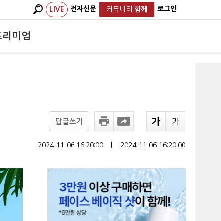
전자신문
로그인
LIVE
커뮤니티
함께
프리미엄
답글쓰기
2024-11-06 16:20:00
ㅣ
2024-11-06 16:20:00